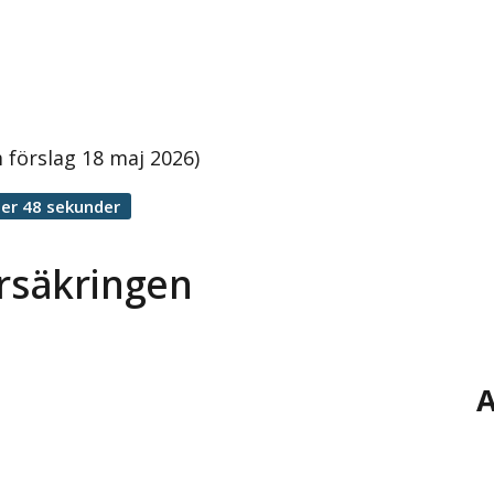
m förslag 18 maj 2026)
er 48 sekunder
försäkringen
A