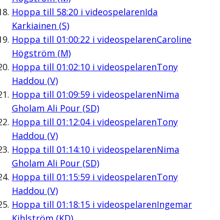
Hoppa till
58:20
i videospelaren
Ida
Karkiainen (S)
Hoppa till
01:00:22
i videospelaren
Caroline
Högström (M)
Hoppa till
01:02:10
i videospelaren
Tony
Haddou (V)
Hoppa till
01:09:59
i videospelaren
Nima
Gholam Ali Pour (SD)
Hoppa till
01:12:04
i videospelaren
Tony
Haddou (V)
Hoppa till
01:14:10
i videospelaren
Nima
Gholam Ali Pour (SD)
Hoppa till
01:15:59
i videospelaren
Tony
Haddou (V)
Hoppa till
01:18:15
i videospelaren
Ingemar
Kihlström (KD)