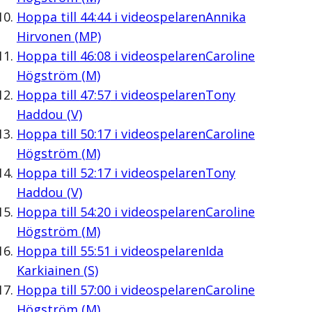
Hoppa till
44:44
i videospelaren
Annika
Hirvonen (MP)
Hoppa till
46:08
i videospelaren
Caroline
Högström (M)
Hoppa till
47:57
i videospelaren
Tony
Haddou (V)
Hoppa till
50:17
i videospelaren
Caroline
Högström (M)
Hoppa till
52:17
i videospelaren
Tony
Haddou (V)
Hoppa till
54:20
i videospelaren
Caroline
Högström (M)
Hoppa till
55:51
i videospelaren
Ida
Karkiainen (S)
Hoppa till
57:00
i videospelaren
Caroline
Högström (M)