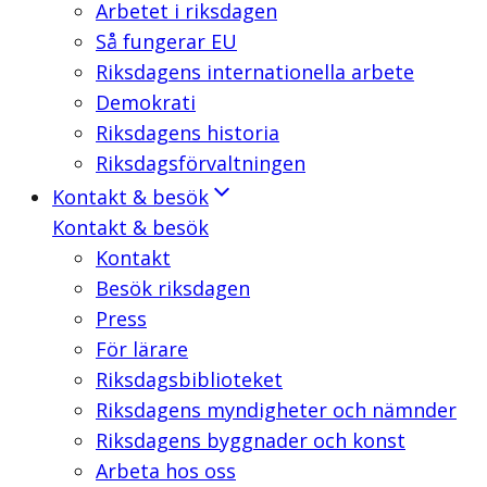
Arbetet i riksdagen
Så fungerar EU
Riksdagens internationella arbete
Demokrati
Riksdagens historia
Riksdagsförvaltningen
Kontakt & besök
Kontakt & besök
Kontakt
Besök riksdagen
Press
För lärare
Riksdagsbiblioteket
Riksdagens myndigheter och nämnder
Riksdagens byggnader och konst
Arbeta hos oss