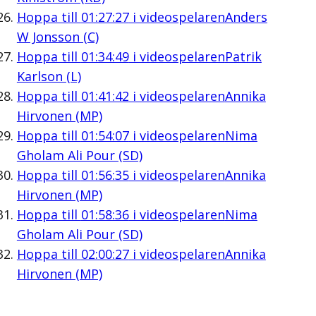
Hoppa till
01:27:27
i videospelaren
Anders
W Jonsson (C)
Hoppa till
01:34:49
i videospelaren
Patrik
Karlson (L)
Hoppa till
01:41:42
i videospelaren
Annika
Hirvonen (MP)
Hoppa till
01:54:07
i videospelaren
Nima
Gholam Ali Pour (SD)
Hoppa till
01:56:35
i videospelaren
Annika
Hirvonen (MP)
Hoppa till
01:58:36
i videospelaren
Nima
Gholam Ali Pour (SD)
Hoppa till
02:00:27
i videospelaren
Annika
Hirvonen (MP)