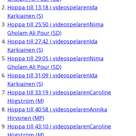
Hoppa till
13:18
i videospelaren
Ida
Karkiainen (S)
Hoppa till
25:50
i videospelaren
Nima
Gholam Ali Pour (SD)
Hoppa till
27:42
i videospelaren
Ida
Karkiainen (S)
Hoppa till
29:05
i videospelaren
Nima
Gholam Ali Pour (SD)
Hoppa till
31:09
i videospelaren
Ida
Karkiainen (S)
Hoppa till
33:19
i videospelaren
Caroline
Högström (M)
Hoppa till
40:58
i videospelaren
Annika
Hirvonen (MP)
Hoppa till
43:10
i videospelaren
Caroline
Högström (M)