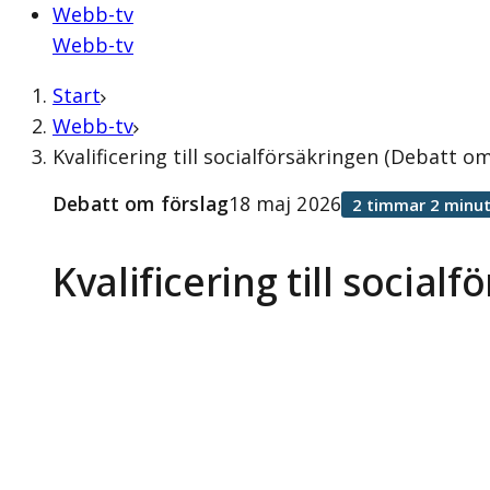
Webb-tv
Webb-tv
Start
Webb-tv
Kvalificering till socialförsäkringen (Debatt o
Debatt om förslag
18 maj 2026
2 timmar 2 minut
Kvalificering till social