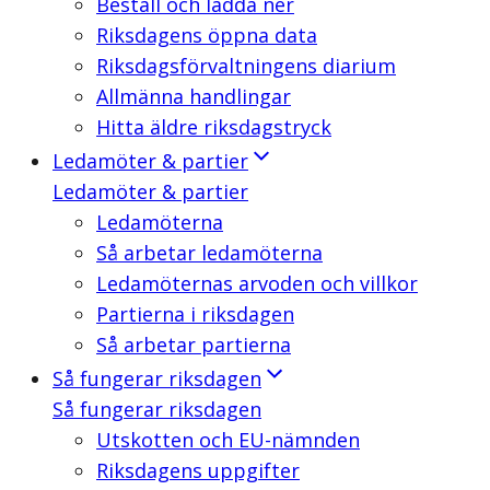
Beställ och ladda ner
Riksdagens öppna data
Riksdagsförvaltningens diarium
Allmänna handlingar
Hitta äldre riksdagstryck
Ledamöter & partier
Ledamöter & partier
Ledamöterna
Så arbetar ledamöterna
Ledamöternas arvoden och villkor
Partierna i riksdagen
Så arbetar partierna
Så fungerar riksdagen
Så fungerar riksdagen
Utskotten och EU-nämnden
Riksdagens uppgifter