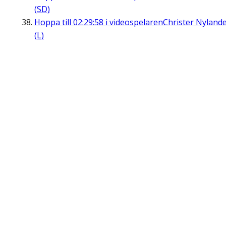
(SD)
Hoppa till
02:29:58
i videospelaren
Christer Nyland
(L)