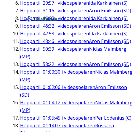
Hoppa till
29:57
i videospelaren
Ida Karkiainen (S)
Hoppa till
31:16
i videospelaren
Aron Emilsson (SD)
Hoppa till
46:03
i videospelaren
Ida Karkiainen (S)
Dela/Bädda in
Hoppa till
46:32
i videospelaren
Aron Emilsson (SD)
Hoppa till
47:53
i videospelaren
Ida Karkiainen (S)
Hoppa till
48:46
i videospelaren
Aron Emilsson (SD)
Hoppa till
50:39
i videospelaren
Niclas Malmberg
(MP)
Hoppa till
58:22
i videospelaren
Aron Emilsson (SD)
Hoppa till
01:00:30
i videospelaren
Niclas Malmber
(MP)
Hoppa till
01:02:06
i videospelaren
Aron Emilsson
(SD)
Hoppa till
01:04:12
i videospelaren
Niclas Malmber
(MP)
Hoppa till
01:05:45
i videospelaren
Per Lodenius (C)
Hoppa till
01:14:07
i videospelaren
Rossana