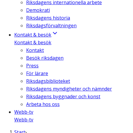
Riksdagens internationella arbete
Demokrati
Riksdagens historia
Riksdagsförvaltningen
Kontakt & besök
Kontakt & besök
Kontakt
Besök riksdagen
Press
För lärare
Riksdagsbiblioteket
Riksdagens myndigheter och nämnder
Riksdagens byggnader och konst
Arbeta hos oss
Webb-tv
Webb-tv
Start