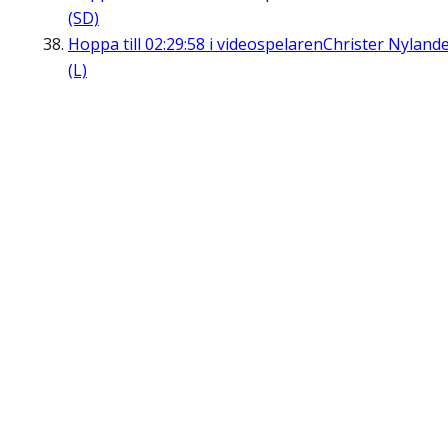
(SD)
Hoppa till
02:29:58
i videospelaren
Christer Nyland
(L)