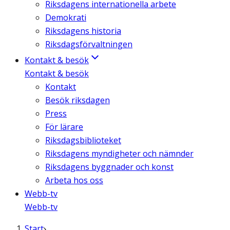
Riksdagens internationella arbete
Demokrati
Riksdagens historia
Riksdagsförvaltningen
Kontakt & besök
Kontakt & besök
Kontakt
Besök riksdagen
Press
För lärare
Riksdagsbiblioteket
Riksdagens myndigheter och nämnder
Riksdagens byggnader och konst
Arbeta hos oss
Webb-tv
Webb-tv
Start