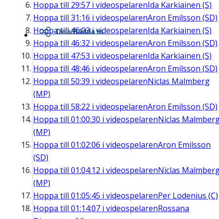
Hoppa till
29:57
i videospelaren
Ida Karkiainen (S)
Hoppa till
31:16
i videospelaren
Aron Emilsson (SD)
Hoppa till
46:03
i videospelaren
Ida Karkiainen (S)
Dela/Bädda in
Hoppa till
46:32
i videospelaren
Aron Emilsson (SD)
Hoppa till
47:53
i videospelaren
Ida Karkiainen (S)
Hoppa till
48:46
i videospelaren
Aron Emilsson (SD)
Hoppa till
50:39
i videospelaren
Niclas Malmberg
(MP)
Hoppa till
58:22
i videospelaren
Aron Emilsson (SD)
Hoppa till
01:00:30
i videospelaren
Niclas Malmber
(MP)
Hoppa till
01:02:06
i videospelaren
Aron Emilsson
(SD)
Hoppa till
01:04:12
i videospelaren
Niclas Malmber
(MP)
Hoppa till
01:05:45
i videospelaren
Per Lodenius (C)
Hoppa till
01:14:07
i videospelaren
Rossana