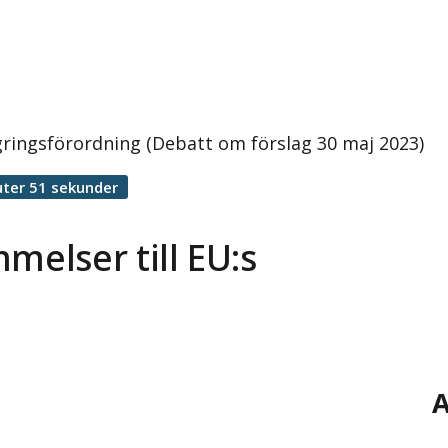
ringsförordning (Debatt om förslag 30 maj 2023)
ter 51 sekunder
elser till EU:s
A