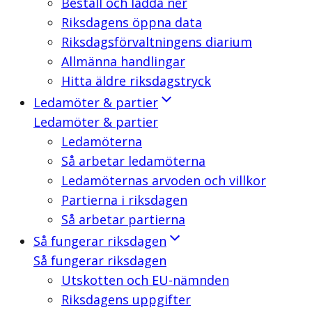
Beställ och ladda ner
Riksdagens öppna data
Riksdagsförvaltningens diarium
Allmänna handlingar
Hitta äldre riksdagstryck
Ledamöter & partier
Ledamöter & partier
Ledamöterna
Så arbetar ledamöterna
Ledamöternas arvoden och villkor
Partierna i riksdagen
Så arbetar partierna
Så fungerar riksdagen
Så fungerar riksdagen
Utskotten och EU-nämnden
Riksdagens uppgifter