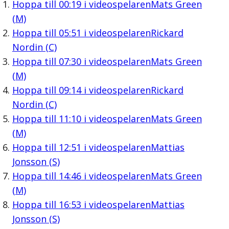
Hoppa till
00:19
i videospelaren
Mats Green
(M)
Hoppa till
05:51
i videospelaren
Rickard
Nordin (C)
Hoppa till
07:30
i videospelaren
Mats Green
(M)
Hoppa till
09:14
i videospelaren
Rickard
Nordin (C)
Hoppa till
11:10
i videospelaren
Mats Green
(M)
Hoppa till
12:51
i videospelaren
Mattias
Jonsson (S)
Hoppa till
14:46
i videospelaren
Mats Green
(M)
Hoppa till
16:53
i videospelaren
Mattias
Jonsson (S)