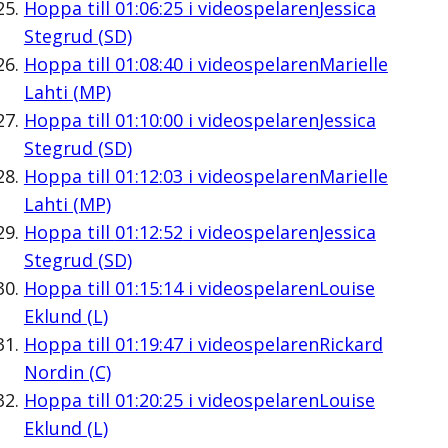
Hoppa till
01:06:25
i videospelaren
Jessica
Stegrud (SD)
Hoppa till
01:08:40
i videospelaren
Marielle
Lahti (MP)
Hoppa till
01:10:00
i videospelaren
Jessica
Stegrud (SD)
Hoppa till
01:12:03
i videospelaren
Marielle
Lahti (MP)
Hoppa till
01:12:52
i videospelaren
Jessica
Stegrud (SD)
Hoppa till
01:15:14
i videospelaren
Louise
Eklund (L)
Hoppa till
01:19:47
i videospelaren
Rickard
Nordin (C)
Hoppa till
01:20:25
i videospelaren
Louise
Eklund (L)