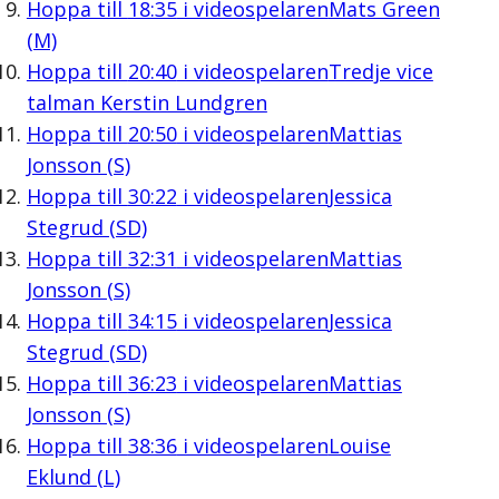
Hoppa till
18:35
i videospelaren
Mats Green
(M)
Hoppa till
20:40
i videospelaren
Tredje vice
talman Kerstin Lundgren
Hoppa till
20:50
i videospelaren
Mattias
Jonsson (S)
Hoppa till
30:22
i videospelaren
Jessica
Stegrud (SD)
Hoppa till
32:31
i videospelaren
Mattias
Jonsson (S)
Hoppa till
34:15
i videospelaren
Jessica
Stegrud (SD)
Hoppa till
36:23
i videospelaren
Mattias
Jonsson (S)
Hoppa till
38:36
i videospelaren
Louise
Eklund (L)