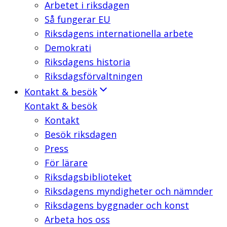
Arbetet i riksdagen
Så fungerar EU
Riksdagens internationella arbete
Demokrati
Riksdagens historia
Riksdagsförvaltningen
Kontakt & besök
Kontakt & besök
Kontakt
Besök riksdagen
Press
För lärare
Riksdagsbiblioteket
Riksdagens myndigheter och nämnder
Riksdagens byggnader och konst
Arbeta hos oss