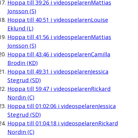
Hoppa till
39:26
i videospelaren
Mattias
Jonsson (S)
Hoppa till
40:51
i videospelaren
Louise
Eklund (L)
Hoppa till
41:56
i videospelaren
Mattias
Jonsson (S)
Hoppa till
43:46
i videospelaren
Camilla
Brodin (KD)
Hoppa till
49:31
i videospelaren
Jessica
Stegrud (SD)
Hoppa till
59:47
i videospelaren
Rickard
Nordin (C)
Hoppa till
01:02:06
i videospelaren
Jessica
Stegrud (SD)
Hoppa till
01:04:18
i videospelaren
Rickard
Nordin (C)