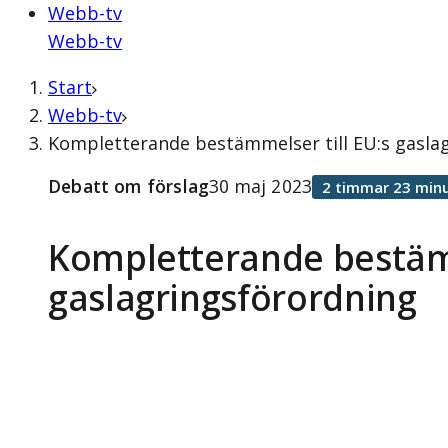
Webb-tv
Webb-tv
Start
Webb-tv
Kompletterande bestämmelser till EU:s gaslag
Debatt om förslag
30 maj 2023
2 timmar 23 minu
Kompletterande bestämm
gaslagringsförordning