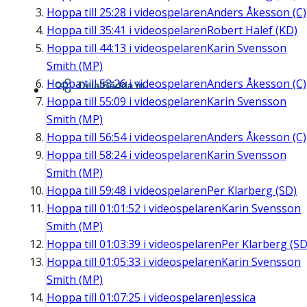
Hoppa till
25:28
i videospelaren
Anders Åkesson (C)
Hoppa till
35:41
i videospelaren
Robert Halef (KD)
Hoppa till
44:13
i videospelaren
Karin Svensson
Smith (MP)
Hoppa till
53:26
i videospelaren
Anders Åkesson (C)
Dela/Bädda in
Hoppa till
55:09
i videospelaren
Karin Svensson
Smith (MP)
Hoppa till
56:54
i videospelaren
Anders Åkesson (C)
Hoppa till
58:24
i videospelaren
Karin Svensson
Smith (MP)
Hoppa till
59:48
i videospelaren
Per Klarberg (SD)
Hoppa till
01:01:52
i videospelaren
Karin Svensson
Smith (MP)
Hoppa till
01:03:39
i videospelaren
Per Klarberg (SD
Hoppa till
01:05:33
i videospelaren
Karin Svensson
Smith (MP)
Hoppa till
01:07:25
i videospelaren
Jessica