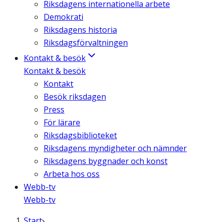
Riksdagens internationella arbete
Demokrati
Riksdagens historia
Riksdagsförvaltningen
Kontakt & besök
Kontakt & besök
Kontakt
Besök riksdagen
Press
För lärare
Riksdagsbiblioteket
Riksdagens myndigheter och nämnder
Riksdagens byggnader och konst
Arbeta hos oss
Webb-tv
Webb-tv
Start