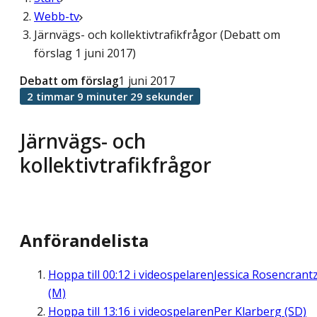
Webb-tv
Järnvägs- och kollektivtrafikfrågor (Debatt om
förslag 1 juni 2017)
Debatt om förslag
1 juni 2017
2 timmar 9 minuter 29 sekunder
Järnvägs- och
kollektivtrafikfrågor
Anförandelista
Hoppa till
00:12
i videospelaren
Jessica Rosencrant
(M)
Hoppa till
13:16
i videospelaren
Per Klarberg (SD)