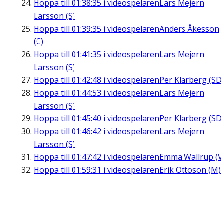
Hoppa till
01:38:35
i videospelaren
Lars Mejern
Larsson (S)
Hoppa till
01:39:35
i videospelaren
Anders Åkesson
(C)
Hoppa till
01:41:35
i videospelaren
Lars Mejern
Larsson (S)
Hoppa till
01:42:48
i videospelaren
Per Klarberg (SD
Hoppa till
01:44:53
i videospelaren
Lars Mejern
Larsson (S)
Hoppa till
01:45:40
i videospelaren
Per Klarberg (SD
Hoppa till
01:46:42
i videospelaren
Lars Mejern
Larsson (S)
Hoppa till
01:47:42
i videospelaren
Emma Wallrup (V
Hoppa till
01:59:31
i videospelaren
Erik Ottoson (M)