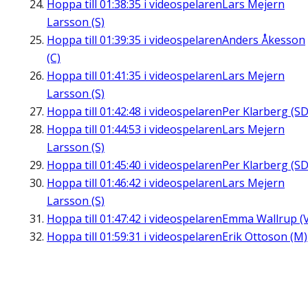
Hoppa till
01:38:35
i videospelaren
Lars Mejern
Larsson (S)
Hoppa till
01:39:35
i videospelaren
Anders Åkesson
(C)
Hoppa till
01:41:35
i videospelaren
Lars Mejern
Larsson (S)
Hoppa till
01:42:48
i videospelaren
Per Klarberg (SD
Hoppa till
01:44:53
i videospelaren
Lars Mejern
Larsson (S)
Hoppa till
01:45:40
i videospelaren
Per Klarberg (SD
Hoppa till
01:46:42
i videospelaren
Lars Mejern
Larsson (S)
Hoppa till
01:47:42
i videospelaren
Emma Wallrup (V
Hoppa till
01:59:31
i videospelaren
Erik Ottoson (M)