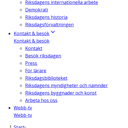
Riksdagens internationella arbete
Demokrati
Riksdagens historia
Riksdagsförvaltningen
Kontakt & besök
Kontakt & besök
Kontakt
Besök riksdagen
Press
För lärare
Riksdagsbiblioteket
Riksdagens myndigheter och nämnder
Riksdagens byggnader och konst
Arbeta hos oss
Webb-tv
Webb-tv
Start