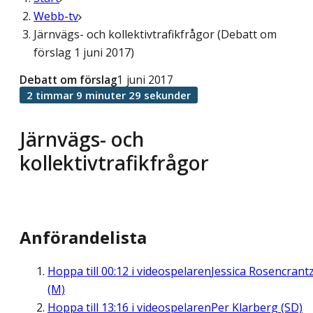
Webb-tv
Järnvägs- och kollektivtrafikfrågor (Debatt om
förslag 1 juni 2017)
Debatt om förslag
1 juni 2017
2 timmar 9 minuter 29 sekunder
Järnvägs- och
kollektivtrafikfrågor
Anförandelista
Hoppa till
00:12
i videospelaren
Jessica Rosencrant
(M)
Hoppa till
13:16
i videospelaren
Per Klarberg (SD)