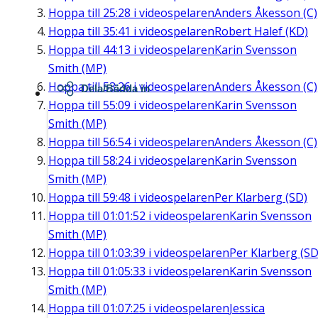
Hoppa till
25:28
i videospelaren
Anders Åkesson (C)
Hoppa till
35:41
i videospelaren
Robert Halef (KD)
Hoppa till
44:13
i videospelaren
Karin Svensson
Smith (MP)
Hoppa till
53:26
i videospelaren
Anders Åkesson (C)
Dela/Bädda in
Hoppa till
55:09
i videospelaren
Karin Svensson
Smith (MP)
Hoppa till
56:54
i videospelaren
Anders Åkesson (C)
Hoppa till
58:24
i videospelaren
Karin Svensson
Smith (MP)
Hoppa till
59:48
i videospelaren
Per Klarberg (SD)
Hoppa till
01:01:52
i videospelaren
Karin Svensson
Smith (MP)
Hoppa till
01:03:39
i videospelaren
Per Klarberg (SD
Hoppa till
01:05:33
i videospelaren
Karin Svensson
Smith (MP)
Hoppa till
01:07:25
i videospelaren
Jessica