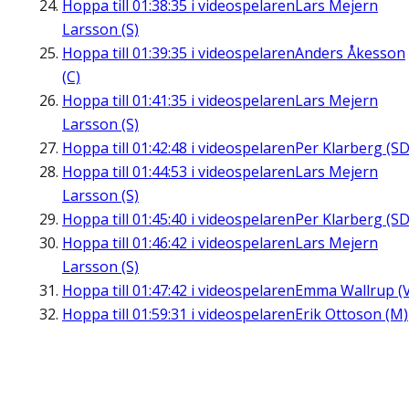
Hoppa till
01:38:35
i videospelaren
Lars Mejern
Larsson (S)
Hoppa till
01:39:35
i videospelaren
Anders Åkesson
(C)
Hoppa till
01:41:35
i videospelaren
Lars Mejern
Larsson (S)
Hoppa till
01:42:48
i videospelaren
Per Klarberg (SD
Hoppa till
01:44:53
i videospelaren
Lars Mejern
Larsson (S)
Hoppa till
01:45:40
i videospelaren
Per Klarberg (SD
Hoppa till
01:46:42
i videospelaren
Lars Mejern
Larsson (S)
Hoppa till
01:47:42
i videospelaren
Emma Wallrup (V
Hoppa till
01:59:31
i videospelaren
Erik Ottoson (M)