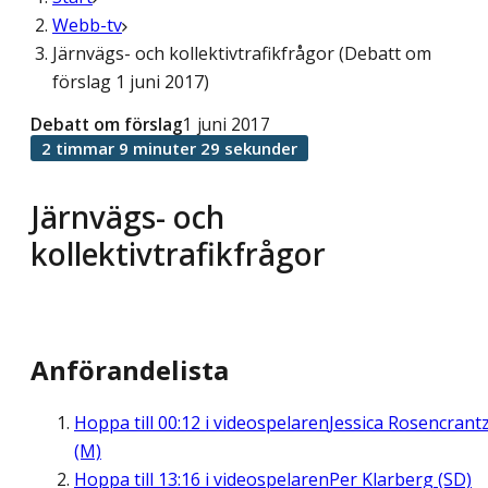
Webb-tv
Järnvägs- och kollektivtrafikfrågor (Debatt om
förslag 1 juni 2017)
Debatt om förslag
1 juni 2017
2 timmar 9 minuter 29 sekunder
Järnvägs- och
kollektivtrafikfrågor
Anförandelista
Hoppa till
00:12
i videospelaren
Jessica Rosencrant
(M)
Hoppa till
13:16
i videospelaren
Per Klarberg (SD)