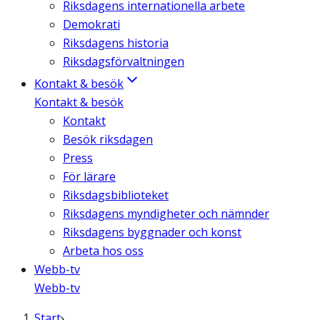
Riksdagens internationella arbete
Demokrati
Riksdagens historia
Riksdagsförvaltningen
Kontakt & besök
Kontakt & besök
Kontakt
Besök riksdagen
Press
För lärare
Riksdagsbiblioteket
Riksdagens myndigheter och nämnder
Riksdagens byggnader och konst
Arbeta hos oss
Webb-tv
Webb-tv
Start