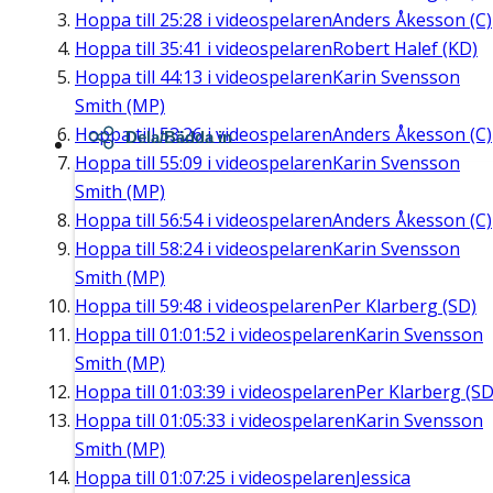
Hoppa till
25:28
i videospelaren
Anders Åkesson (C)
Hoppa till
35:41
i videospelaren
Robert Halef (KD)
Hoppa till
44:13
i videospelaren
Karin Svensson
Smith (MP)
Hoppa till
53:26
i videospelaren
Anders Åkesson (C)
Dela/Bädda in
Hoppa till
55:09
i videospelaren
Karin Svensson
Smith (MP)
Hoppa till
56:54
i videospelaren
Anders Åkesson (C)
Hoppa till
58:24
i videospelaren
Karin Svensson
Smith (MP)
Hoppa till
59:48
i videospelaren
Per Klarberg (SD)
Hoppa till
01:01:52
i videospelaren
Karin Svensson
Smith (MP)
Hoppa till
01:03:39
i videospelaren
Per Klarberg (SD
Hoppa till
01:05:33
i videospelaren
Karin Svensson
Smith (MP)
Hoppa till
01:07:25
i videospelaren
Jessica