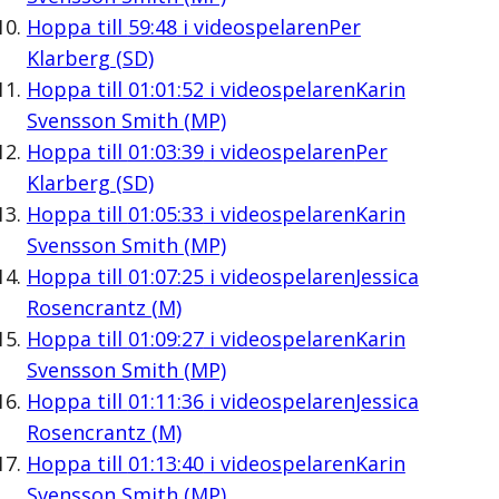
Hoppa till
59:48
i videospelaren
Per
Klarberg (SD)
Hoppa till
01:01:52
i videospelaren
Karin
Svensson Smith (MP)
Hoppa till
01:03:39
i videospelaren
Per
Klarberg (SD)
Hoppa till
01:05:33
i videospelaren
Karin
Svensson Smith (MP)
Hoppa till
01:07:25
i videospelaren
Jessica
Rosencrantz (M)
Hoppa till
01:09:27
i videospelaren
Karin
Svensson Smith (MP)
Hoppa till
01:11:36
i videospelaren
Jessica
Rosencrantz (M)
Hoppa till
01:13:40
i videospelaren
Karin
Svensson Smith (MP)