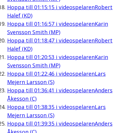
Hoppa till
01:15:15
i videospelaren
Robert
Halef (KD)
Hoppa till
01:16:57
i videospelaren
Karin
Svensson Smith (MP)
Hoppa till
01:18:47
i videospelaren
Robert
Halef (KD)
Hoppa till
01:20:53
i videospelaren
Karin
Svensson Smith (MP)
Hoppa till
01:22:46
i videospelaren
Lars
Mejern Larsson (S)
Hoppa till
01:36:41
i videospelaren
Anders
Åkesson (C)
Hoppa till
01:38:35
i videospelaren
Lars
Mejern Larsson (S)
Hoppa till
01:39:35
i videospelaren
Anders
Åkesson (C)