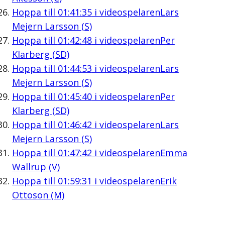
Hoppa till
01:41:35
i videospelaren
Lars
Mejern Larsson (S)
Hoppa till
01:42:48
i videospelaren
Per
Klarberg (SD)
Hoppa till
01:44:53
i videospelaren
Lars
Mejern Larsson (S)
Hoppa till
01:45:40
i videospelaren
Per
Klarberg (SD)
Hoppa till
01:46:42
i videospelaren
Lars
Mejern Larsson (S)
Hoppa till
01:47:42
i videospelaren
Emma
Wallrup (V)
Hoppa till
01:59:31
i videospelaren
Erik
Ottoson (M)