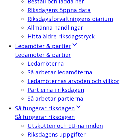
Beställ och ladda ner
Riksdagens öppna data
Riksdagsförvaltningens diarium
Allmänna handlingar
Hitta äldre riksdagstryck
Ledamöter & partier
Ledamöter & partier
Ledamöterna
Så arbetar ledamöterna
Ledamöternas arvoden och villkor
Partierna i riksdagen
Så arbetar partierna
Så fungerar riksdagen
Så fungerar riksdagen
Utskotten och EU-nämnden
Riksdagens uppgifter