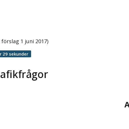
förslag 1 juni 2017)
r 29 sekunder
rafikfrågor
A