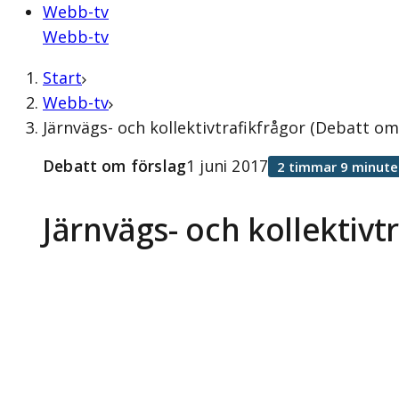
Webb-tv
Webb-tv
Start
Webb-tv
Järnvägs- och kollektivtrafikfrågor (Debatt om 
Debatt om förslag
1 juni 2017
2 timmar 9 minute
Järnvägs- och kollektivt