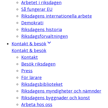
Arbetet i riksdagen
Så fungerar EU
Riksdagens internationella arbete
Demokrati
Riksdagens historia
Riksdagsförvaltningen
Kontakt & besök
Kontakt & besök
Kontakt
Besök riksdagen
Press
För lärare
Riksdagsbiblioteket
Riksdagens myndigheter och nämnder
Riksdagens byggnader och konst
Arbeta hos oss