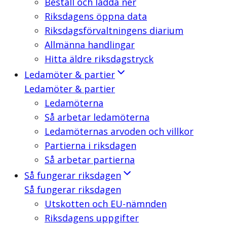
Beställ och ladda ner
Riksdagens öppna data
Riksdagsförvaltningens diarium
Allmänna handlingar
Hitta äldre riksdagstryck
Ledamöter & partier
Ledamöter & partier
Ledamöterna
Så arbetar ledamöterna
Ledamöternas arvoden och villkor
Partierna i riksdagen
Så arbetar partierna
Så fungerar riksdagen
Så fungerar riksdagen
Utskotten och EU-nämnden
Riksdagens uppgifter