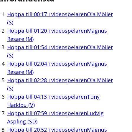
Hoppa till
00:17
i videospelaren
Ola Möller
(S)
Hoppa till
01:20
i videospelaren
Magnus
Resare (M)
Hoppa till
01:54
i videospelaren
Ola Möller
(S)
Hoppa till
02:04
i videospelaren
Magnus
Resare (M)
Hoppa till
02:28
i videospelaren
Ola Möller
(S)
Hoppa till
04:13
i videospelaren
Tony
Haddou (V)
Hoppa till
07:59
i videospelaren
Ludvig
Aspling (SD)
Hoppa till
20:52
i videospelaren
Magnus