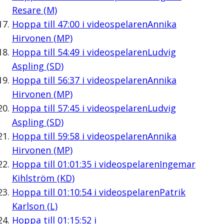
Resare (M)
Hoppa till
47:00
i videospelaren
Annika
Hirvonen (MP)
Hoppa till
54:49
i videospelaren
Ludvig
Aspling (SD)
Hoppa till
56:37
i videospelaren
Annika
Hirvonen (MP)
Hoppa till
57:45
i videospelaren
Ludvig
Aspling (SD)
Hoppa till
59:58
i videospelaren
Annika
Hirvonen (MP)
Hoppa till
01:01:35
i videospelaren
Ingemar
Kihlström (KD)
Hoppa till
01:10:54
i videospelaren
Patrik
Karlson (L)
Hoppa till
01:15:52
i