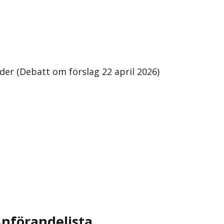
inder (Debatt om förslag 22 april 2026)
nförandelista