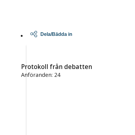
Dela/Bädda in
Protokoll från debatten
Anföranden: 24