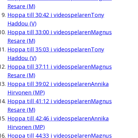
Resare (M)
Hoppa till
30:42
i videospelaren
Tony
Haddou (V)
Hoppa till
33:00
i videospelaren
Magnus
Resare (M)
Hoppa till
35:03
i videospelaren
Tony
Haddou (V)
Hoppa till
37:11
i videospelaren
Magnus
Resare (M)
Hoppa till
39:02
i videospelaren
Annika
Hirvonen (MP)
Hoppa till
41:12
i videospelaren
Magnus
Resare (M)
Hoppa till
42:46
i videospelaren
Annika
Hirvonen (MP)
Hoppa till
44:33
i videospelaren
Magnus