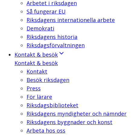
Arbetet i riksdagen
Så fungerar EU
Riksdagens internationella arbete
Demokrati
Riksdagens historia
Riksdagsförvaltningen
Kontakt & besök
Kontakt & besök
Kontakt
Besök riksdagen
Press
För lärare
Riksdagsbiblioteket
Riksdagens myndigheter och nämnder
Riksdagens byggnader och konst
Arbeta hos oss