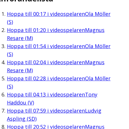
Hoppa till
00:17
i videospelaren
Ola Möller
(S)
Hoppa till
01:20
i videospelaren
Magnus
Resare (M)
Hoppa till
01:54
i videospelaren
Ola Möller
(S)
Hoppa till
02:04
i videospelaren
Magnus
Resare (M)
Hoppa till
02:28
i videospelaren
Ola Möller
(S)
Hoppa till
04:13
i videospelaren
Tony
Haddou (V)
Hoppa till
07:59
i videospelaren
Ludvig
Aspling (SD)
Hoppa till
20:52
i videospelaren
Magnus