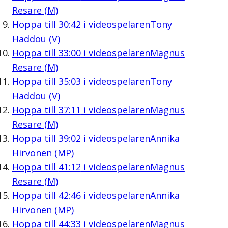
Resare (M)
Hoppa till
30:42
i videospelaren
Tony
Haddou (V)
Hoppa till
33:00
i videospelaren
Magnus
Resare (M)
Hoppa till
35:03
i videospelaren
Tony
Haddou (V)
Hoppa till
37:11
i videospelaren
Magnus
Resare (M)
Hoppa till
39:02
i videospelaren
Annika
Hirvonen (MP)
Hoppa till
41:12
i videospelaren
Magnus
Resare (M)
Hoppa till
42:46
i videospelaren
Annika
Hirvonen (MP)
Hoppa till
44:33
i videospelaren
Magnus