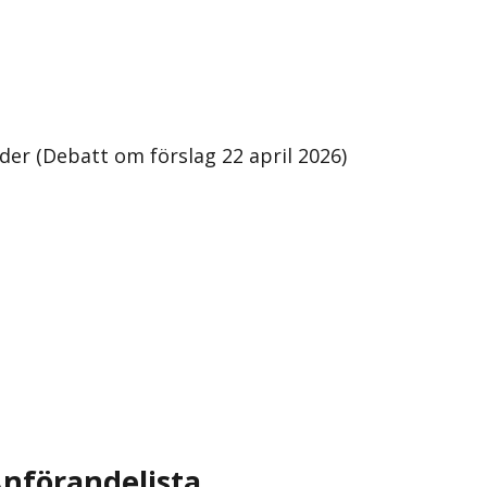
inder (Debatt om förslag 22 april 2026)
nförandelista