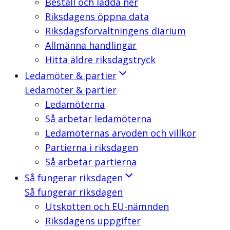
Beställ och ladda ner
Riksdagens öppna data
Riksdagsförvaltningens diarium
Allmänna handlingar
Hitta äldre riksdagstryck
Ledamöter & partier
Ledamöter & partier
Ledamöterna
Så arbetar ledamöterna
Ledamöternas arvoden och villkor
Partierna i riksdagen
Så arbetar partierna
Så fungerar riksdagen
Så fungerar riksdagen
Utskotten och EU-nämnden
Riksdagens uppgifter