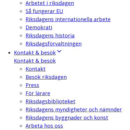
Arbetet i riksdagen
Så fungerar EU
Riksdagens internationella arbete
Demokrati
Riksdagens historia
Riksdagsförvaltningen
Kontakt & besök
Kontakt & besök
Kontakt
Besök riksdagen
Press
För lärare
Riksdagsbiblioteket
Riksdagens myndigheter och nämnder
Riksdagens byggnader och konst
Arbeta hos oss