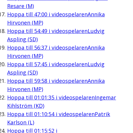
Resare (M)
Hoppa till
47:00
i videospelaren
Annika
Hirvonen (MP)
Hoppa till
54:49
i videospelaren
Ludvig
Aspling (SD)
Hoppa till
56:37
i videospelaren
Annika
Hirvonen (MP)
Hoppa till
57:45
i videospelaren
Ludvig
Aspling (SD)
Hoppa till
59:58
i videospelaren
Annika
Hirvonen (MP)
Hoppa till
01:01:35
i videospelaren
Ingemar
Kihlström (KD)
Hoppa till
01:10:54
i videospelaren
Patrik
Karlson (L)
Hoppa till
01:15:52
i