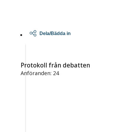
Dela/Bädda in
Protokoll från debatten
Anföranden: 24