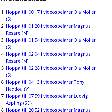
Hoppa till
00:17
i videospelaren
Ola Möller
(S)
Hoppa till
01:20
i videospelaren
Magnus
Resare (M)
Hoppa till
01:54
i videospelaren
Ola Möller
(S)
Hoppa till
02:04
i videospelaren
Magnus
Resare (M)
Hoppa till
02:28
i videospelaren
Ola Möller
(S)
Hoppa till
04:13
i videospelaren
Tony
Haddou (V)
Hoppa till
07:59
i videospelaren
Ludvig
Aspling (SD)
Hoppa till
20:52
i videospelaren
Magnus