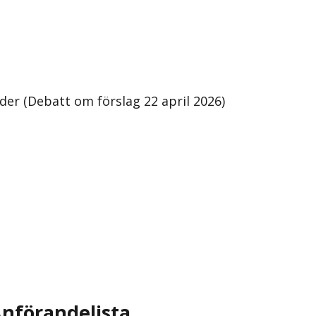
inder (Debatt om förslag 22 april 2026)
nförandelista