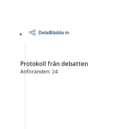
Dela/Bädda in
Protokoll från debatten
Anföranden: 24