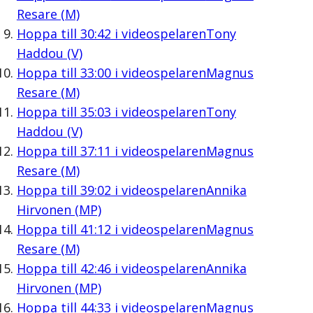
Resare (M)
Hoppa till
30:42
i videospelaren
Tony
Haddou (V)
Hoppa till
33:00
i videospelaren
Magnus
Resare (M)
Hoppa till
35:03
i videospelaren
Tony
Haddou (V)
Hoppa till
37:11
i videospelaren
Magnus
Resare (M)
Hoppa till
39:02
i videospelaren
Annika
Hirvonen (MP)
Hoppa till
41:12
i videospelaren
Magnus
Resare (M)
Hoppa till
42:46
i videospelaren
Annika
Hirvonen (MP)
Hoppa till
44:33
i videospelaren
Magnus