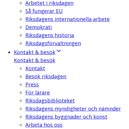
Arbetet i riksdagen
Så fungerar EU
Riksdagens internationella arbete
Demokrati
Riksdagens historia
Riksdagsförvaltningen
Kontakt & besök
Kontakt & besök
Kontakt
Besök riksdagen
Press
För lärare
Riksdagsbiblioteket
Riksdagens myndigheter och nämnder
Riksdagens byggnader och konst
Arbeta hos oss