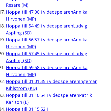
Resare (M)
Hoppa till
47:00
i videospelaren
Annika
Hirvonen (MP)
Hoppa till
54:49
i videospelaren
Ludvig
Aspling (SD)
Hoppa till
56:37
i videospelaren
Annika
Hirvonen (MP)
Hoppa till
57:45
i videospelaren
Ludvig
Aspling (SD)
Hoppa till
59:58
i videospelaren
Annika
Hirvonen (MP)
Hoppa till
01:01:35
i videospelaren
Ingemar
Kihlström (KD)
Hoppa till
01:10:54
i videospelaren
Patrik
Karlson (L)
Hoppa till
01:15:52
i