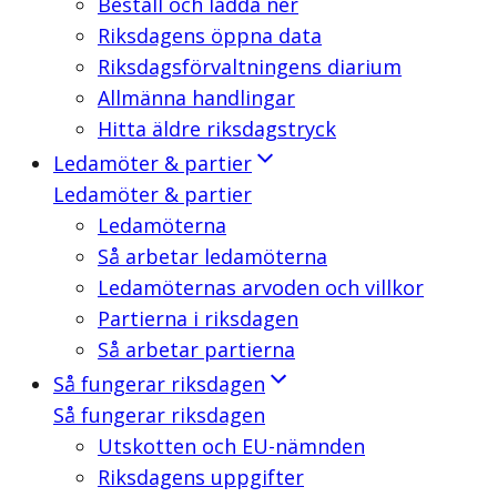
Beställ och ladda ner
Riksdagens öppna data
Riksdagsförvaltningens diarium
Allmänna handlingar
Hitta äldre riksdagstryck
Ledamöter & partier
Ledamöter & partier
Ledamöterna
Så arbetar ledamöterna
Ledamöternas arvoden och villkor
Partierna i riksdagen
Så arbetar partierna
Så fungerar riksdagen
Så fungerar riksdagen
Utskotten och EU-nämnden
Riksdagens uppgifter