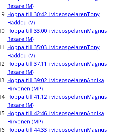
Resare (M)
Hoppa till
30:42
i videospelaren
Tony
Haddou (V)
Hoppa till
33:00
i videospelaren
Magnus
Resare (M)
Hoppa till
35:03
i videospelaren
Tony
Haddou (V)
Hoppa till
37:11
i videospelaren
Magnus
Resare (M)
Hoppa till
39:02
i videospelaren
Annika
Hirvonen (MP)
Hoppa till
41:12
i videospelaren
Magnus
Resare (M)
Hoppa till
42:46
i videospelaren
Annika
Hirvonen (MP)
Hoppa till
44:33
i videospelaren
Magnus