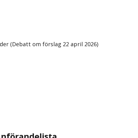
inder (Debatt om förslag 22 april 2026)
nförandelista