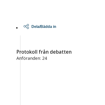
Dela/Bädda in
Protokoll från debatten
Anföranden: 24