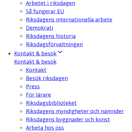
Arbetet i riksdagen
Så fungerar EU
Riksdagens internationella arbete
Demokrati
Riksdagens historia
Riksdagsförvaltningen
Kontakt & besök
Kontakt & besök
Kontakt
Besök riksdagen
Press
För lärare
Riksdagsbiblioteket
Riksdagens myndigheter och nämnder
Riksdagens byggnader och konst
Arbeta hos oss