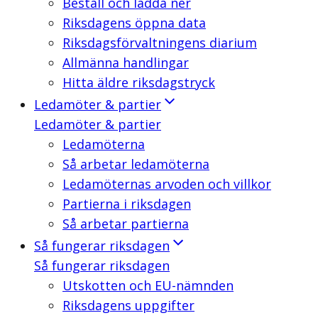
Beställ och ladda ner
Riksdagens öppna data
Riksdagsförvaltningens diarium
Allmänna handlingar
Hitta äldre riksdagstryck
Ledamöter & partier
Ledamöter & partier
Ledamöterna
Så arbetar ledamöterna
Ledamöternas arvoden och villkor
Partierna i riksdagen
Så arbetar partierna
Så fungerar riksdagen
Så fungerar riksdagen
Utskotten och EU-nämnden
Riksdagens uppgifter