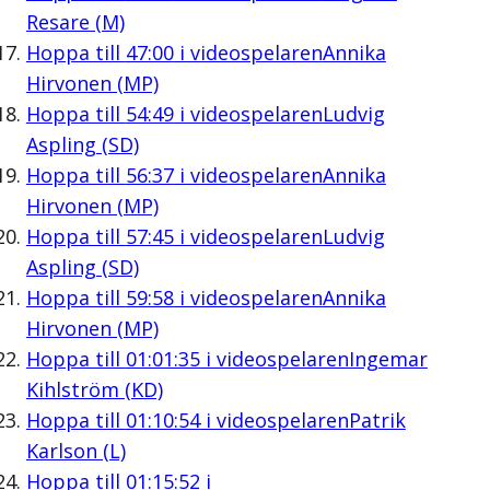
Resare (M)
Hoppa till
47:00
i videospelaren
Annika
Hirvonen (MP)
Hoppa till
54:49
i videospelaren
Ludvig
Aspling (SD)
Hoppa till
56:37
i videospelaren
Annika
Hirvonen (MP)
Hoppa till
57:45
i videospelaren
Ludvig
Aspling (SD)
Hoppa till
59:58
i videospelaren
Annika
Hirvonen (MP)
Hoppa till
01:01:35
i videospelaren
Ingemar
Kihlström (KD)
Hoppa till
01:10:54
i videospelaren
Patrik
Karlson (L)
Hoppa till
01:15:52
i