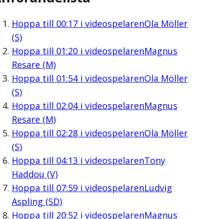
Hoppa till
00:17
i videospelaren
Ola Möller
(S)
Hoppa till
01:20
i videospelaren
Magnus
Resare (M)
Hoppa till
01:54
i videospelaren
Ola Möller
(S)
Hoppa till
02:04
i videospelaren
Magnus
Resare (M)
Hoppa till
02:28
i videospelaren
Ola Möller
(S)
Hoppa till
04:13
i videospelaren
Tony
Haddou (V)
Hoppa till
07:59
i videospelaren
Ludvig
Aspling (SD)
Hoppa till
20:52
i videospelaren
Magnus