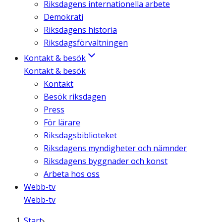
Riksdagens internationella arbete
Demokrati
Riksdagens historia
Riksdagsförvaltningen
Kontakt & besök
Kontakt & besök
Kontakt
Besök riksdagen
Press
För lärare
Riksdagsbiblioteket
Riksdagens myndigheter och nämnder
Riksdagens byggnader och konst
Arbeta hos oss
Webb-tv
Webb-tv
Start