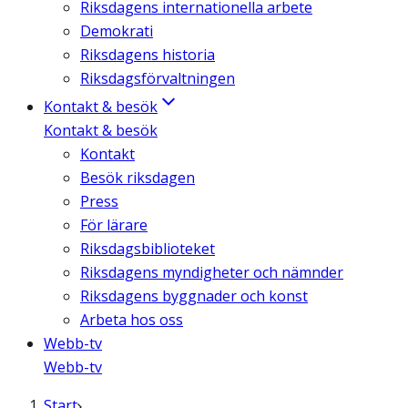
Riksdagens internationella arbete
Demokrati
Riksdagens historia
Riksdagsförvaltningen
Kontakt & besök
Kontakt & besök
Kontakt
Besök riksdagen
Press
För lärare
Riksdagsbiblioteket
Riksdagens myndigheter och nämnder
Riksdagens byggnader och konst
Arbeta hos oss
Webb-tv
Webb-tv
Start