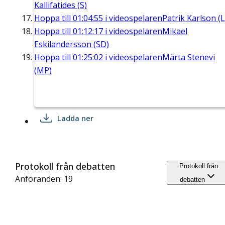
Kallifatides (S)
Hoppa till
01:04:55
i videospelaren
Patrik Karlson (L
Hoppa till
01:12:17
i videospelaren
Mikael
Eskilandersson (SD)
Hoppa till
01:25:02
i videospelaren
Märta Stenevi
(MP)
Ladda ner
Protokoll från debatten
Protokoll från
Anföranden: 19
debatten