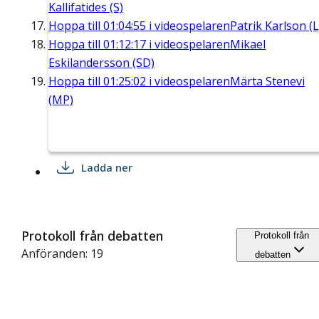
Kallifatides (S)
Hoppa till
01:04:55
i videospelaren
Patrik Karlson (L
Hoppa till
01:12:17
i videospelaren
Mikael
Eskilandersson (SD)
Hoppa till
01:25:02
i videospelaren
Märta Stenevi
(MP)
Ladda ner
Protokoll från debatten
Protokoll från
Anföranden: 19
debatten