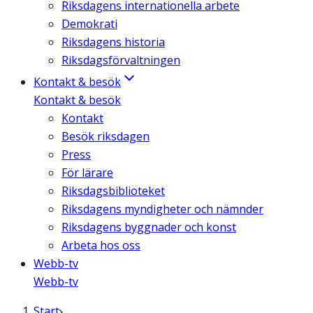
Riksdagens internationella arbete
Demokrati
Riksdagens historia
Riksdagsförvaltningen
Kontakt & besök
Kontakt & besök
Kontakt
Besök riksdagen
Press
För lärare
Riksdagsbiblioteket
Riksdagens myndigheter och nämnder
Riksdagens byggnader och konst
Arbeta hos oss
Webb-tv
Webb-tv
Start