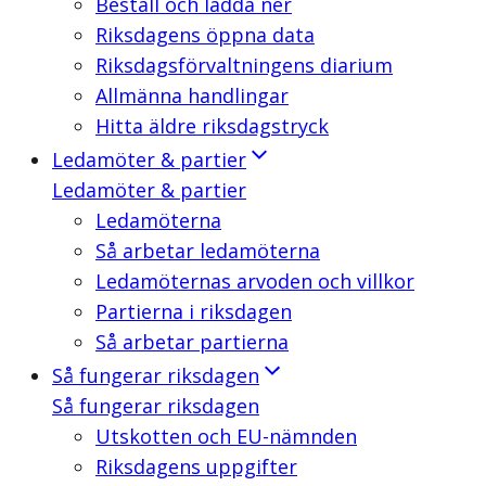
Beställ och ladda ner
Riksdagens öppna data
Riksdagsförvaltningens diarium
Allmänna handlingar
Hitta äldre riksdagstryck
Ledamöter & partier
Ledamöter & partier
Ledamöterna
Så arbetar ledamöterna
Ledamöternas arvoden och villkor
Partierna i riksdagen
Så arbetar partierna
Så fungerar riksdagen
Så fungerar riksdagen
Utskotten och EU-nämnden
Riksdagens uppgifter