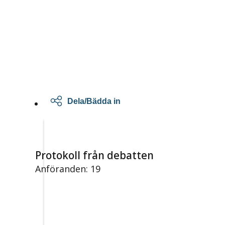
Dela/Bädda in
Protokoll från debatten
Anföranden: 19