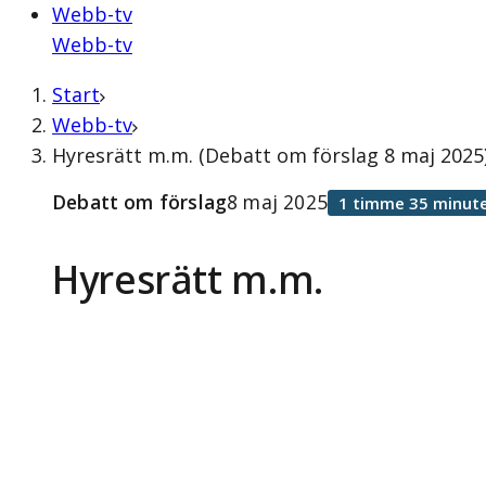
Webb-tv
Webb-tv
Start
Webb-tv
Hyresrätt m.m. (Debatt om förslag 8 maj 2025
Debatt om förslag
8 maj 2025
1 timme 35 minut
Hyresrätt m.m.