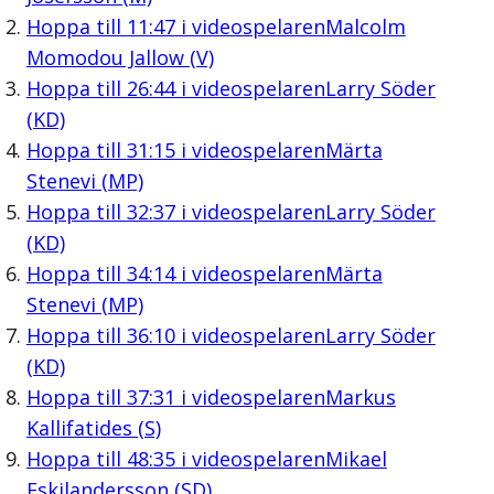
Hoppa till
11:47
i videospelaren
Malcolm
Momodou Jallow (V)
Hoppa till
26:44
i videospelaren
Larry Söder
(KD)
Hoppa till
31:15
i videospelaren
Märta
Stenevi (MP)
Hoppa till
32:37
i videospelaren
Larry Söder
(KD)
Hoppa till
34:14
i videospelaren
Märta
Stenevi (MP)
Hoppa till
36:10
i videospelaren
Larry Söder
(KD)
Hoppa till
37:31
i videospelaren
Markus
Kallifatides (S)
Hoppa till
48:35
i videospelaren
Mikael
Eskilandersson (SD)