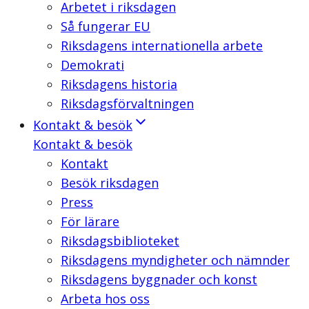
Arbetet i riksdagen
Så fungerar EU
Riksdagens internationella arbete
Demokrati
Riksdagens historia
Riksdagsförvaltningen
Kontakt & besök
Kontakt & besök
Kontakt
Besök riksdagen
Press
För lärare
Riksdagsbiblioteket
Riksdagens myndigheter och nämnder
Riksdagens byggnader och konst
Arbeta hos oss