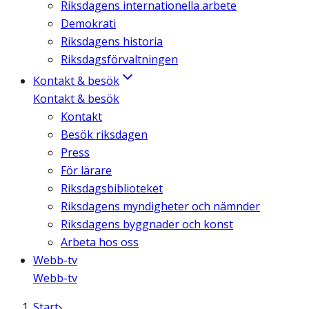
Riksdagens internationella arbete
Demokrati
Riksdagens historia
Riksdagsförvaltningen
Kontakt & besök
Kontakt & besök
Kontakt
Besök riksdagen
Press
För lärare
Riksdagsbiblioteket
Riksdagens myndigheter och nämnder
Riksdagens byggnader och konst
Arbeta hos oss
Webb-tv
Webb-tv
Start