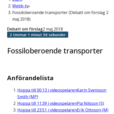
Webb-tv
Fossiloberoende transporter (Debatt om förslag 2
maj 2018)
Debatt om förslag
2 maj 2018
2 timmar 1 minut 56 sekunder
Fossiloberoende transporter
Anförandelista
Hoppa till
00:13
i videospelaren
Karin Svensson
Smith (MP)
Hoppa till
11:39
i videospelaren
Pia Nilsson (S)
Hoppa till
23:51
i videospelaren
Erik Ottoson (M)