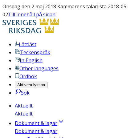
Onsdag den 2 maj 2018 Kammarens talarlista 2018-05-
02
Till innehåll på sidan
Lättläst
Teckenspråk
In English
Other languages
Ordbok
Aktivera lyssna
Sök
Aktuellt
Aktuellt
Dokument & lagar
Dokument & lagar