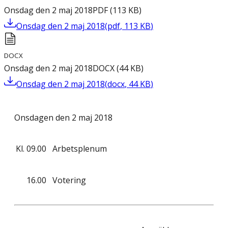
Onsdag den 2 maj 2018
PDF
(
113
KB
)
Onsdag den 2 maj 2018
(
pdf
,
113
KB
)
DOCX
Onsdag den 2 maj 2018
DOCX
(
44
KB
)
Onsdag den 2 maj 2018
(
docx
,
44
KB
)
Onsdagen den 2 maj 2018
Kl.
09.00
Arbetsplenum
16.00
Votering