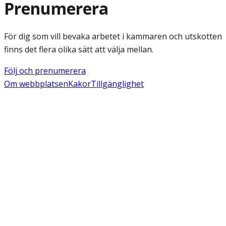
Prenumerera
För dig som vill bevaka arbetet i kammaren och utskotten
finns det flera olika sätt att välja mellan.
Följ och prenumerera
Om webbplatsen
Kakor
Tillgänglighet