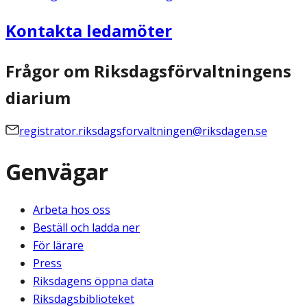
Kontakta ledamöter
Frågor om Riksdagsförvaltningens
diarium
registrator.riksdagsforvaltningen@riksdagen.se
Genvägar
Arbeta hos oss
Beställ och ladda ner
För lärare
Press
Riksdagens öppna data
Riksdagsbiblioteket