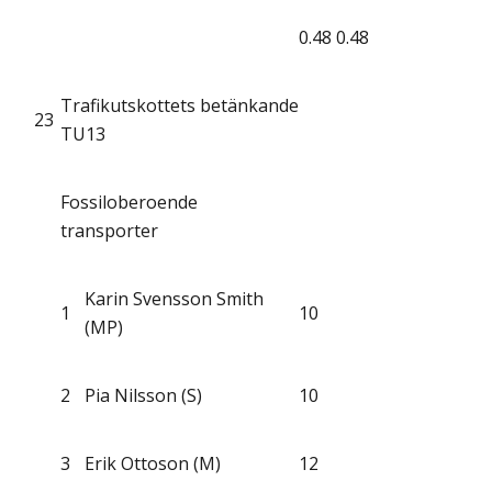
0.48
0.48
Trafikutskottets betänkande
23
TU13
Fossiloberoende
transporter
Karin Svensson Smith
1
10
(MP)
2
Pia Nilsson (S)
10
3
Erik Ottoson (M)
12