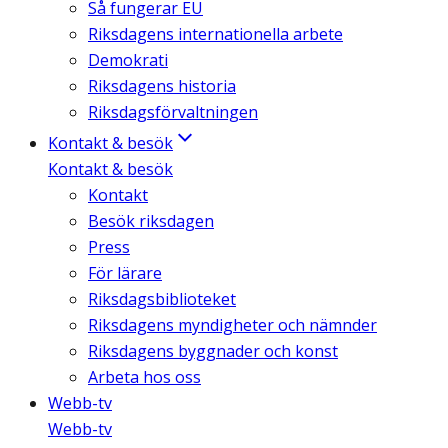
Så fungerar EU
Riksdagens internationella arbete
Demokrati
Riksdagens historia
Riksdagsförvaltningen
Kontakt & besök
Kontakt & besök
Kontakt
Besök riksdagen
Press
För lärare
Riksdagsbiblioteket
Riksdagens myndigheter och nämnder
Riksdagens byggnader och konst
Arbeta hos oss
Webb-tv
Webb-tv