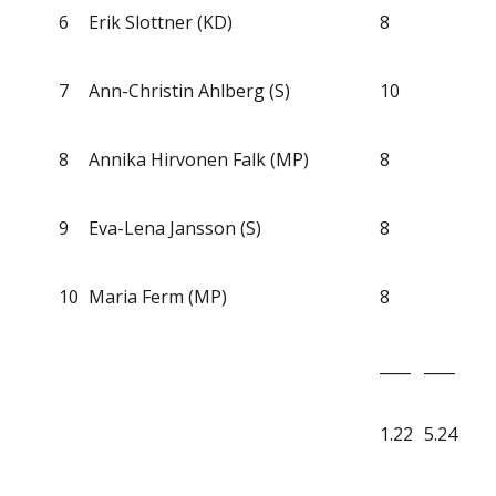
6
Erik Slottner (KD)
8
7
Ann-Christin Ahlberg (S)
10
8
Annika Hirvonen Falk (MP)
8
9
Eva-Lena Jansson (S)
8
10
Maria Ferm (MP)
8
____
____
1.22
5.24