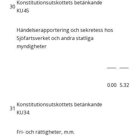
Konstitutionsutskottets betänkande
30
KU45
Händelserapportering och sekretess hos
Sjöfartsverket och andra statliga
myndigheter
____
____
0.00
5.32
Konstitutionsutskottets betänkande
31
KU34
Fri- och rättigheter, m.m.