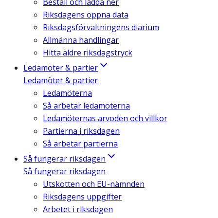
Beställ och ladda ner
Riksdagens öppna data
Riksdagsförvaltningens diarium
Allmänna handlingar
Hitta äldre riksdagstryck
Ledamöter & partier
Ledamöter & partier
Ledamöterna
Så arbetar ledamöterna
Ledamöternas arvoden och villkor
Partierna i riksdagen
Så arbetar partierna
Så fungerar riksdagen
Så fungerar riksdagen
Utskotten och EU-nämnden
Riksdagens uppgifter
Arbetet i riksdagen