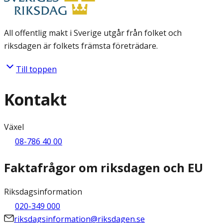
All offentlig makt i Sverige utgår från folket och
riksdagen är folkets främsta företrädare.
Till toppen
Kontakt
Växel
08-786 40 00
Faktafrågor om riksdagen och EU
Riksdagsinformation
020-349 000
riksdagsinformation@riksdagen.se