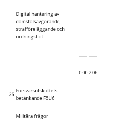
Digital hantering av
domstolsavgörande,
strafföreläggande och
ordningsbot
____
____
0.00
2.06
Försvarsutskottets
25
betänkande FöU6
Militära frågor