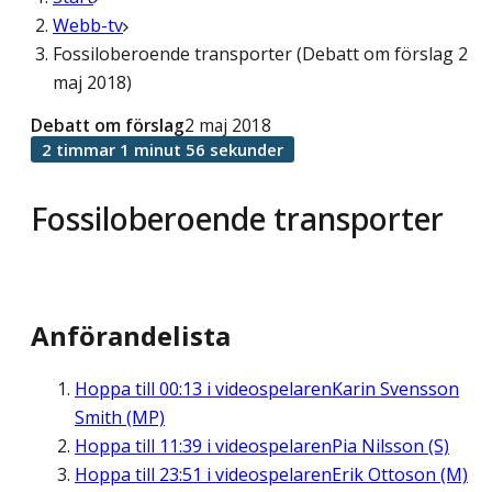
Webb-tv
Fossiloberoende transporter (Debatt om förslag 2
maj 2018)
Debatt om förslag
2 maj 2018
2 timmar 1 minut 56 sekunder
Fossiloberoende transporter
Anförandelista
Hoppa till
00:13
i videospelaren
Karin Svensson
Smith (MP)
Hoppa till
11:39
i videospelaren
Pia Nilsson (S)
Hoppa till
23:51
i videospelaren
Erik Ottoson (M)