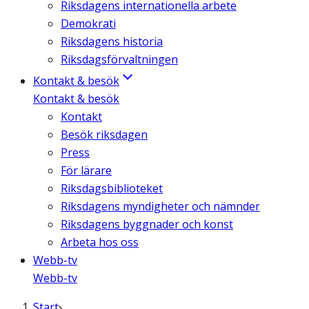
Riksdagens internationella arbete
Demokrati
Riksdagens historia
Riksdagsförvaltningen
Kontakt & besök
Kontakt & besök
Kontakt
Besök riksdagen
Press
För lärare
Riksdagsbiblioteket
Riksdagens myndigheter och nämnder
Riksdagens byggnader och konst
Arbeta hos oss
Webb-tv
Webb-tv
Start