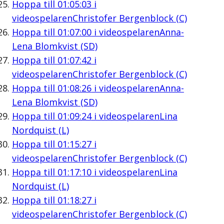
Hoppa till
01:05:03
i
videospelaren
Christofer Bergenblock (C)
Hoppa till
01:07:00
i videospelaren
Anna-
Lena Blomkvist (SD)
Hoppa till
01:07:42
i
videospelaren
Christofer Bergenblock (C)
Hoppa till
01:08:26
i videospelaren
Anna-
Lena Blomkvist (SD)
Hoppa till
01:09:24
i videospelaren
Lina
Nordquist (L)
Hoppa till
01:15:27
i
videospelaren
Christofer Bergenblock (C)
Hoppa till
01:17:10
i videospelaren
Lina
Nordquist (L)
Hoppa till
01:18:27
i
videospelaren
Christofer Bergenblock (C)