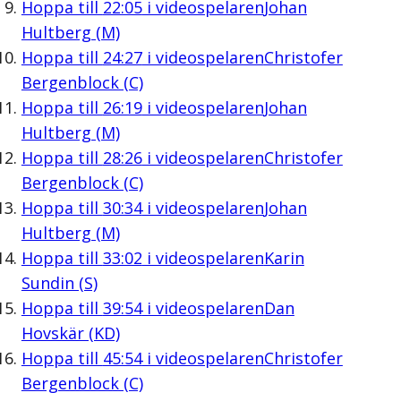
Hoppa till
22:05
i videospelaren
Johan
Hultberg (M)
Hoppa till
24:27
i videospelaren
Christofer
Bergenblock (C)
Hoppa till
26:19
i videospelaren
Johan
Hultberg (M)
Hoppa till
28:26
i videospelaren
Christofer
Bergenblock (C)
Hoppa till
30:34
i videospelaren
Johan
Hultberg (M)
Hoppa till
33:02
i videospelaren
Karin
Sundin (S)
Hoppa till
39:54
i videospelaren
Dan
Hovskär (KD)
Hoppa till
45:54
i videospelaren
Christofer
Bergenblock (C)