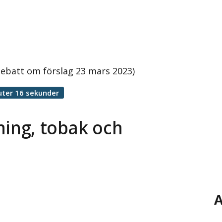
Debatt om förslag 23 mars 2023)
uter 16 sekunder
ning, tobak och
A