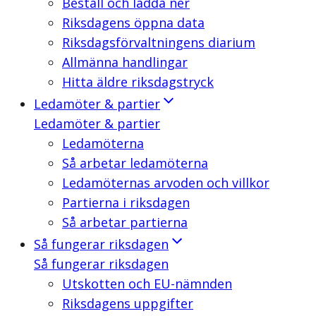
Beställ och ladda ner
Riksdagens öppna data
Riksdagsförvaltningens diarium
Allmänna handlingar
Hitta äldre riksdagstryck
Ledamöter & partier
Ledamöter & partier
Ledamöterna
Så arbetar ledamöterna
Ledamöternas arvoden och villkor
Partierna i riksdagen
Så arbetar partierna
Så fungerar riksdagen
Så fungerar riksdagen
Utskotten och EU-nämnden
Riksdagens uppgifter