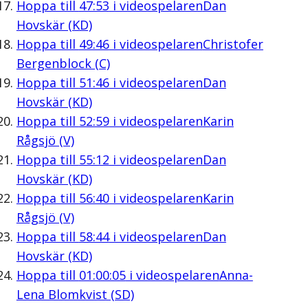
Hoppa till
47:53
i videospelaren
Dan
Hovskär (KD)
Hoppa till
49:46
i videospelaren
Christofer
Bergenblock (C)
Hoppa till
51:46
i videospelaren
Dan
Hovskär (KD)
Hoppa till
52:59
i videospelaren
Karin
Rågsjö (V)
Hoppa till
55:12
i videospelaren
Dan
Hovskär (KD)
Hoppa till
56:40
i videospelaren
Karin
Rågsjö (V)
Hoppa till
58:44
i videospelaren
Dan
Hovskär (KD)
Hoppa till
01:00:05
i videospelaren
Anna-
Lena Blomkvist (SD)