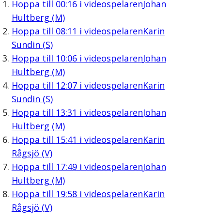
Hoppa till
00:16
i videospelaren
Johan
Hultberg (M)
Hoppa till
08:11
i videospelaren
Karin
Sundin (S)
Hoppa till
10:06
i videospelaren
Johan
Hultberg (M)
Hoppa till
12:07
i videospelaren
Karin
Sundin (S)
Hoppa till
13:31
i videospelaren
Johan
Hultberg (M)
Hoppa till
15:41
i videospelaren
Karin
Rågsjö (V)
Hoppa till
17:49
i videospelaren
Johan
Hultberg (M)
Hoppa till
19:58
i videospelaren
Karin
Rågsjö (V)