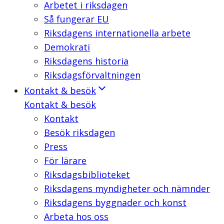
Arbetet i riksdagen
Så fungerar EU
Riksdagens internationella arbete
Demokrati
Riksdagens historia
Riksdagsförvaltningen
Kontakt & besök
Kontakt & besök
Kontakt
Besök riksdagen
Press
För lärare
Riksdagsbiblioteket
Riksdagens myndigheter och nämnder
Riksdagens byggnader och konst
Arbeta hos oss