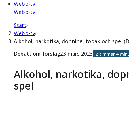
Webb-tv
Webb-tv
Start
Webb-tv
Alkohol, narkotika, dopning, tobak och spel (
Debatt om förslag
23 mars 2023
2 timmar 4 min
Alkohol, narkotika, dop
spel