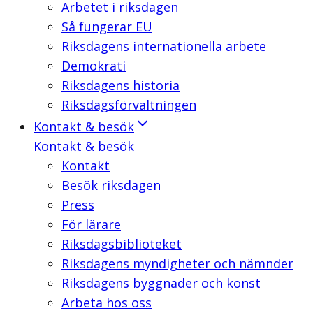
Arbetet i riksdagen
Så fungerar EU
Riksdagens internationella arbete
Demokrati
Riksdagens historia
Riksdagsförvaltningen
Kontakt & besök
Kontakt & besök
Kontakt
Besök riksdagen
Press
För lärare
Riksdagsbiblioteket
Riksdagens myndigheter och nämnder
Riksdagens byggnader och konst
Arbeta hos oss