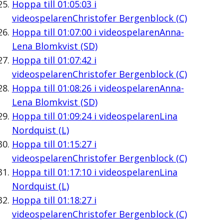
Hoppa till
01:05:03
i
videospelaren
Christofer Bergenblock (C)
Hoppa till
01:07:00
i videospelaren
Anna-
Lena Blomkvist (SD)
Hoppa till
01:07:42
i
videospelaren
Christofer Bergenblock (C)
Hoppa till
01:08:26
i videospelaren
Anna-
Lena Blomkvist (SD)
Hoppa till
01:09:24
i videospelaren
Lina
Nordquist (L)
Hoppa till
01:15:27
i
videospelaren
Christofer Bergenblock (C)
Hoppa till
01:17:10
i videospelaren
Lina
Nordquist (L)
Hoppa till
01:18:27
i
videospelaren
Christofer Bergenblock (C)