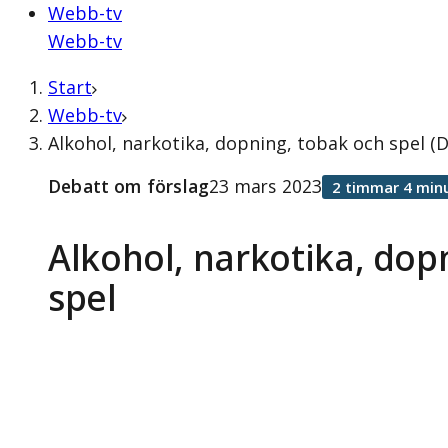
Webb-tv
Webb-tv
Start
Webb-tv
Alkohol, narkotika, dopning, tobak och spel (
Debatt om förslag
23 mars 2023
2 timmar 4 min
Alkohol, narkotika, dop
spel