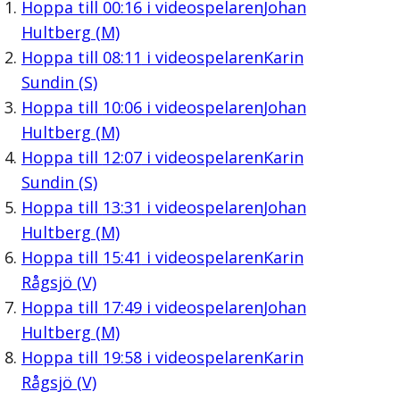
Hoppa till
00:16
i videospelaren
Johan
Hultberg (M)
Hoppa till
08:11
i videospelaren
Karin
Sundin (S)
Hoppa till
10:06
i videospelaren
Johan
Hultberg (M)
Hoppa till
12:07
i videospelaren
Karin
Sundin (S)
Hoppa till
13:31
i videospelaren
Johan
Hultberg (M)
Hoppa till
15:41
i videospelaren
Karin
Rågsjö (V)
Hoppa till
17:49
i videospelaren
Johan
Hultberg (M)
Hoppa till
19:58
i videospelaren
Karin
Rågsjö (V)