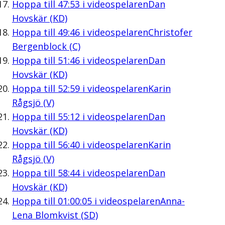
Hoppa till
47:53
i videospelaren
Dan
Hovskär (KD)
Hoppa till
49:46
i videospelaren
Christofer
Bergenblock (C)
Hoppa till
51:46
i videospelaren
Dan
Hovskär (KD)
Hoppa till
52:59
i videospelaren
Karin
Rågsjö (V)
Hoppa till
55:12
i videospelaren
Dan
Hovskär (KD)
Hoppa till
56:40
i videospelaren
Karin
Rågsjö (V)
Hoppa till
58:44
i videospelaren
Dan
Hovskär (KD)
Hoppa till
01:00:05
i videospelaren
Anna-
Lena Blomkvist (SD)