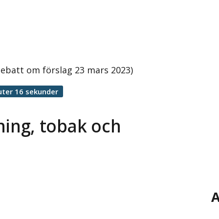
Debatt om förslag 23 mars 2023)
uter 16 sekunder
ning, tobak och
A