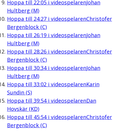
Hoppa till
22:05
i videospelaren
Johan
Hultberg (M)
Hoppa till
24:27
i videospelaren
Christofer
Bergenblock (C)
Hoppa till
26:19
i videospelaren
Johan
Hultberg (M)
Hoppa till
28:26
i videospelaren
Christofer
Bergenblock (C)
Hoppa till
30:34
i videospelaren
Johan
Hultberg (M)
Hoppa till
33:02
i videospelaren
Karin
Sundin (S)
Hoppa till
39:54
i videospelaren
Dan
Hovskär (KD)
Hoppa till
45:54
i videospelaren
Christofer
Bergenblock (C)