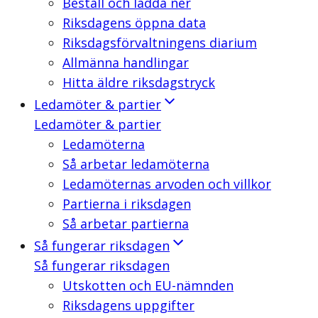
Beställ och ladda ner
Riksdagens öppna data
Riksdagsförvaltningens diarium
Allmänna handlingar
Hitta äldre riksdagstryck
Ledamöter & partier
Ledamöter & partier
Ledamöterna
Så arbetar ledamöterna
Ledamöternas arvoden och villkor
Partierna i riksdagen
Så arbetar partierna
Så fungerar riksdagen
Så fungerar riksdagen
Utskotten och EU-nämnden
Riksdagens uppgifter