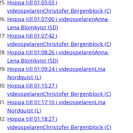
Hoppa till
01:05:03
i
videospelaren
Christofer Bergenblock (C)
Hoppa till
01:07:00
i videospelaren
Anna-
Lena Blomkvist (SD)
Hoppa till
01:07:42
i
videospelaren
Christofer Bergenblock (C)
Hoppa till
01:08:26
i videospelaren
Anna-
Lena Blomkvist (SD)
Hoppa till
01:09:24
i videospelaren
Lina
Nordquist (L)
Hoppa till
01:15:27
i
videospelaren
Christofer Bergenblock (C)
Hoppa till
01:17:10
i videospelaren
Lina
Nordquist (L)
Hoppa till
01:18:27
i
videospelaren
Christofer Bergenblock (C)