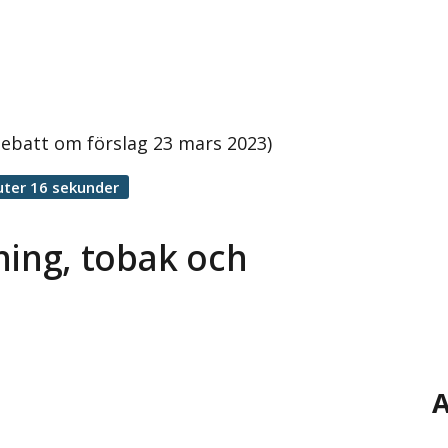
Debatt om förslag 23 mars 2023)
uter 16 sekunder
ning, tobak och
A