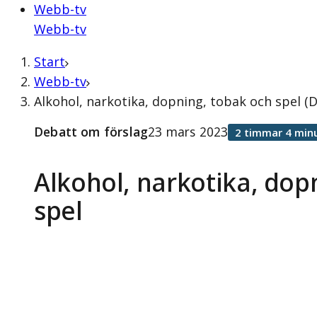
Webb-tv
Webb-tv
Start
Webb-tv
Alkohol, narkotika, dopning, tobak och spel (
Debatt om förslag
23 mars 2023
2 timmar 4 min
Alkohol, narkotika, dop
spel