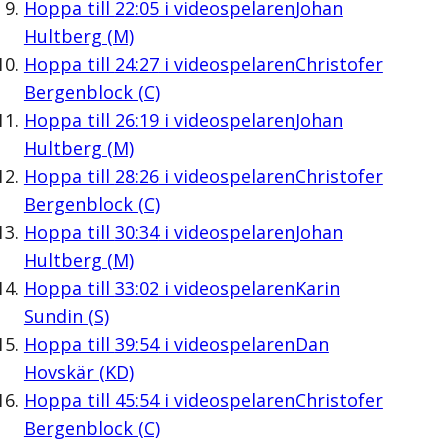
Hoppa till
22:05
i videospelaren
Johan
Hultberg (M)
Hoppa till
24:27
i videospelaren
Christofer
Bergenblock (C)
Hoppa till
26:19
i videospelaren
Johan
Hultberg (M)
Hoppa till
28:26
i videospelaren
Christofer
Bergenblock (C)
Hoppa till
30:34
i videospelaren
Johan
Hultberg (M)
Hoppa till
33:02
i videospelaren
Karin
Sundin (S)
Hoppa till
39:54
i videospelaren
Dan
Hovskär (KD)
Hoppa till
45:54
i videospelaren
Christofer
Bergenblock (C)