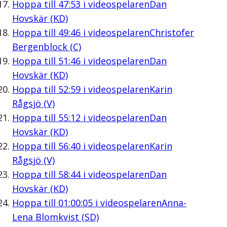
Hoppa till
47:53
i videospelaren
Dan
Hovskär (KD)
Hoppa till
49:46
i videospelaren
Christofer
Bergenblock (C)
Hoppa till
51:46
i videospelaren
Dan
Hovskär (KD)
Hoppa till
52:59
i videospelaren
Karin
Rågsjö (V)
Hoppa till
55:12
i videospelaren
Dan
Hovskär (KD)
Hoppa till
56:40
i videospelaren
Karin
Rågsjö (V)
Hoppa till
58:44
i videospelaren
Dan
Hovskär (KD)
Hoppa till
01:00:05
i videospelaren
Anna-
Lena Blomkvist (SD)