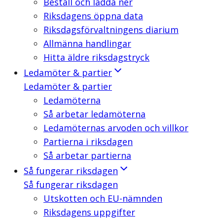
Beställ och ladda ner
Riksdagens öppna data
Riksdagsförvaltningens diarium
Allmänna handlingar
Hitta äldre riksdagstryck
Ledamöter & partier
Ledamöter & partier
Ledamöterna
Så arbetar ledamöterna
Ledamöternas arvoden och villkor
Partierna i riksdagen
Så arbetar partierna
Så fungerar riksdagen
Så fungerar riksdagen
Utskotten och EU-nämnden
Riksdagens uppgifter