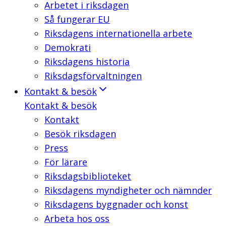
Arbetet i riksdagen
Så fungerar EU
Riksdagens internationella arbete
Demokrati
Riksdagens historia
Riksdagsförvaltningen
Kontakt & besök
Kontakt & besök
Kontakt
Besök riksdagen
Press
För lärare
Riksdagsbiblioteket
Riksdagens myndigheter och nämnder
Riksdagens byggnader och konst
Arbeta hos oss