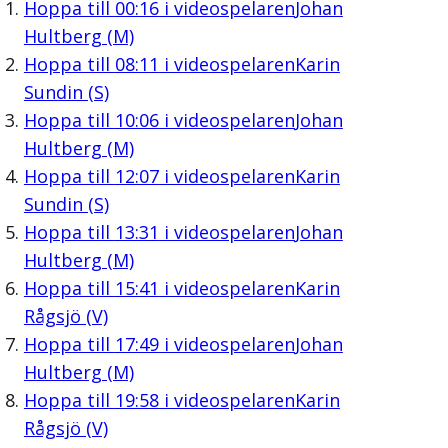
Hoppa till
00:16
i videospelaren
Johan
Hultberg (M)
Hoppa till
08:11
i videospelaren
Karin
Sundin (S)
Hoppa till
10:06
i videospelaren
Johan
Hultberg (M)
Hoppa till
12:07
i videospelaren
Karin
Sundin (S)
Hoppa till
13:31
i videospelaren
Johan
Hultberg (M)
Hoppa till
15:41
i videospelaren
Karin
Rågsjö (V)
Hoppa till
17:49
i videospelaren
Johan
Hultberg (M)
Hoppa till
19:58
i videospelaren
Karin
Rågsjö (V)