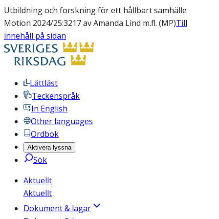
Utbildning och forskning för ett hållbart samhälle
Motion 2024/25:3217 av Amanda Lind m.fl. (MP)
Till
innehåll på sidan
Lättläst
Teckenspråk
In English
Other languages
Ordbok
Aktivera lyssna
Sök
Aktuellt
Aktuellt
Dokument & lagar