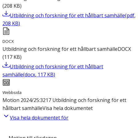
(
208
KB
)
Utbildning och forskning för ett hållbart samhälle
(
pdf
,
208
KB
)
DOCX
Utbildning och forskning för ett hållbart samhälle
DOCX
(
117
KB
)
Utbildning och forskning för ett hållbart
samhälle
(
docx
,
117
KB
)
Webbsida
Motion 2024/25:3217 Utbildning och forskning för ett
hållbart samhälle
Visa hela dokumentet
Visa hela dokumentet för