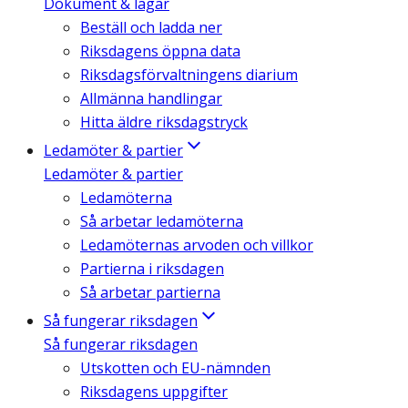
Dokument & lagar
Beställ och ladda ner
Riksdagens öppna data
Riksdagsförvaltningens diarium
Allmänna handlingar
Hitta äldre riksdagstryck
Ledamöter & partier
Ledamöter & partier
Ledamöterna
Så arbetar ledamöterna
Ledamöternas arvoden och villkor
Partierna i riksdagen
Så arbetar partierna
Så fungerar riksdagen
Så fungerar riksdagen
Utskotten och EU-nämnden
Riksdagens uppgifter