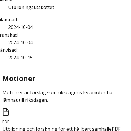
Utbildningsutskottet
nlämnad
:
2024-10-04
ranskad
:
2024-10-04
änvisad
:
2024-10-15
Motioner
Motioner är förslag som riksdagens ledamöter har
lämnat till riksdagen.
PDF
Utbildning och forskning för ett hållbart samhälle
PDF