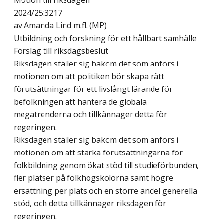
Motion till riksdagen
2024/25:3217
av Amanda Lind m.fl. (MP)
Utbildning och forskning för ett hållbart samhälle
Förslag till riksdagsbeslut
Riksdagen ställer sig bakom det som anförs i
motionen om att politiken bör skapa rätt
förutsättningar för ett livslångt lärande för
befolkningen att hantera de globala
megatrenderna och tillkännager detta för
regeringen.
Riksdagen ställer sig bakom det som anförs i
motionen om att stärka förutsättningarna för
folkbildning genom ökat stöd till studieförbunden,
fler platser på folkhögskolorna samt högre
ersättning per plats och en större andel generella
stöd, och detta tillkännager riksdagen för
regeringen.