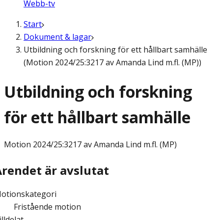
Webb-tv
Start
Dokument & lagar
Utbildning och forskning för ett hållbart samhälle
(Motion 2024/25:3217 av Amanda Lind m.fl. (MP))
Utbildning och forskning
för ett hållbart samhälle
Motion
2024/25:3217 av Amanda Lind m.fl. (MP)
Ärendet är avslutat
otionskategori
Fristående motion
illdelat