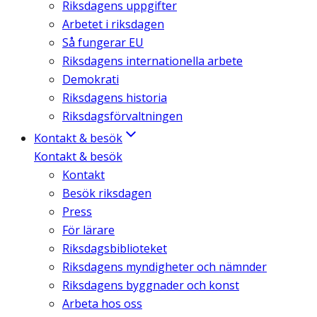
Riksdagens uppgifter
Arbetet i riksdagen
Så fungerar EU
Riksdagens internationella arbete
Demokrati
Riksdagens historia
Riksdagsförvaltningen
Kontakt & besök
Kontakt & besök
Kontakt
Besök riksdagen
Press
För lärare
Riksdagsbiblioteket
Riksdagens myndigheter och nämnder
Riksdagens byggnader och konst
Arbeta hos oss