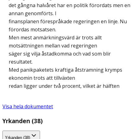
det gångna halvåret har en politik förordats men en
annan genomförts. I
finansplanen förespråkade regeringen en linje. Nu
förordas motsatsen.
Men mest anmärkningsvärd är trots allt
motsättningen mellan vad regeringen
säger sig vilja åstadkomma och vad som blir
resultatet.
Med panikpaketets kraftiga åtstramning krymps
ekonomin trots att tillväxten
redan ligger under två procent, vilket är hälften
Visa hela dokumentet
Yrkanden (38)
Yrkanden (38)