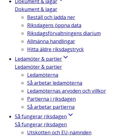
Dokument & lagar
Dokument & lagar
Beställ och ladda ner
Riksdagens öppna data
Riksdagsförvaltningens diarium
Allmänna handlingar
Hitta äldre riksdagstryck
Ledamöter & partier
Ledamöter & partier
Ledamöterna
Så arbetar ledamöterna
Ledamöternas arvoden och villkor
Partierna i riksdagen
Så arbetar partierna
Så fungerar riksdagen
Så fungerar riksdagen
Utskotten och EU-nämnden