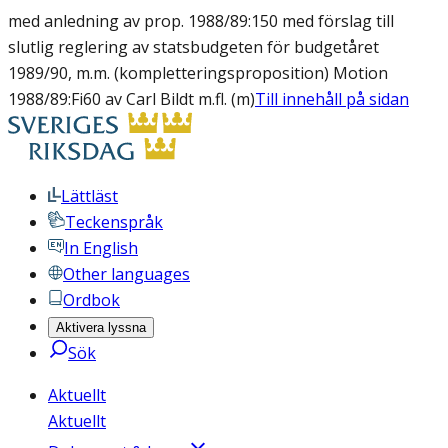
med anledning av prop. 1988/89:150 med förslag till
slutlig reglering av statsbudgeten för budgetåret
1989/90, m.m. (kompletteringsproposition) Motion
1988/89:Fi60 av Carl Bildt m.fl. (m)
Till innehåll på sidan
Lättläst
Teckenspråk
In English
Other languages
Ordbok
Aktivera lyssna
Sök
Aktuellt
Aktuellt