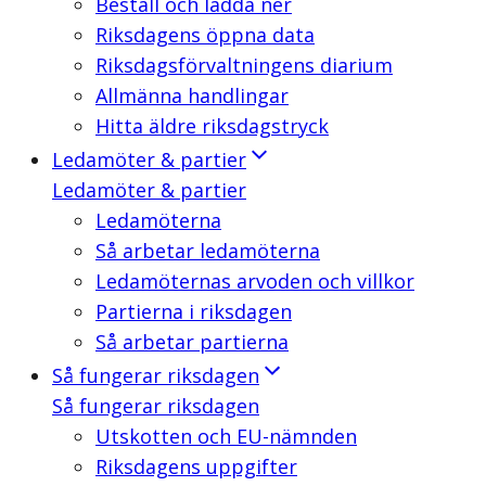
Beställ och ladda ner
Riksdagens öppna data
Riksdagsförvaltningens diarium
Allmänna handlingar
Hitta äldre riksdagstryck
Ledamöter & partier
Ledamöter & partier
Ledamöterna
Så arbetar ledamöterna
Ledamöternas arvoden och villkor
Partierna i riksdagen
Så arbetar partierna
Så fungerar riksdagen
Så fungerar riksdagen
Utskotten och EU-nämnden
Riksdagens uppgifter