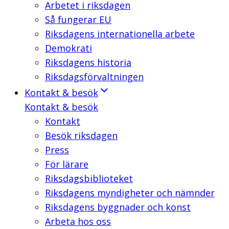
Arbetet i riksdagen
Så fungerar EU
Riksdagens internationella arbete
Demokrati
Riksdagens historia
Riksdagsförvaltningen
Kontakt & besök
Kontakt & besök
Kontakt
Besök riksdagen
Press
För lärare
Riksdagsbiblioteket
Riksdagens myndigheter och nämnder
Riksdagens byggnader och konst
Arbeta hos oss