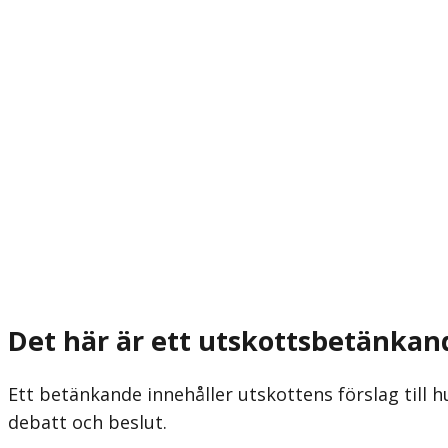
Det här är ett utskottsbetänkan
Ett betänkande innehåller utskottens förslag till h
debatt och beslut.