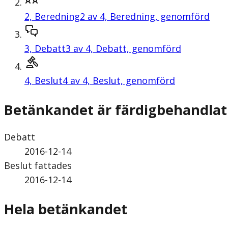
2,
Beredning
2 av 4, Beredning, genomförd
3,
Debatt
3 av 4, Debatt, genomförd
4,
Beslut
4 av 4, Beslut, genomförd
Betänkandet är färdigbehandlat
Debatt
2016-12-14
Beslut fattades
2016-12-14
Hela betänkandet