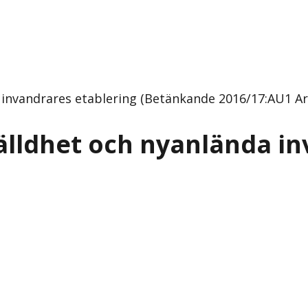
 invandrares etablering (Betänkande 2016/17:AU1 
älldhet och nyanlända in