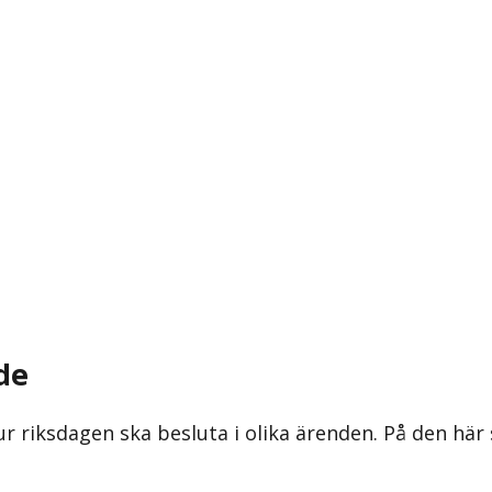
de
ur riksdagen ska besluta i olika ärenden. På den här