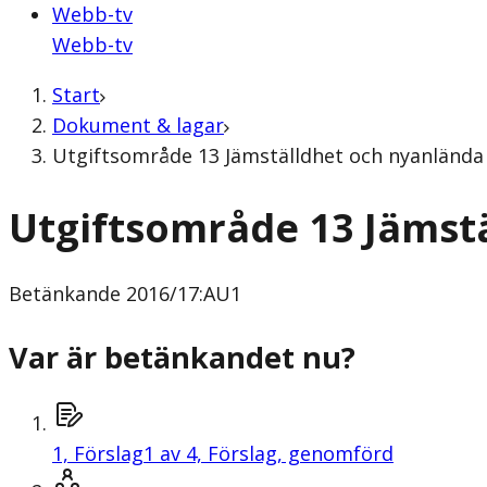
Webb-tv
Webb-tv
Start
Dokument & lagar
Utgiftsområde 13 Jämställdhet och nyanlända
Utgiftsområde 13 Jämst
Betänkande
2016/17:AU1
Var är betänkandet nu?
1,
Förslag
1 av 4, Förslag, genomförd