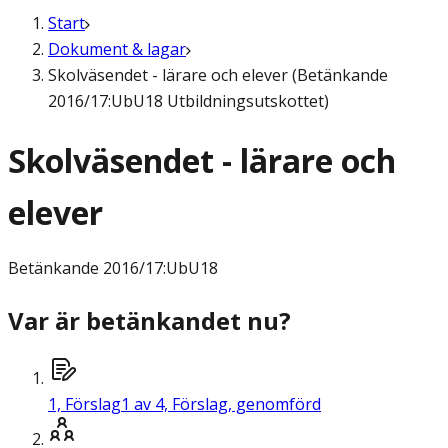
Start
Dokument & lagar
Skolväsendet - lärare och elever (Betänkande
2016/17:UbU18 Utbildningsutskottet)
Skolväsendet - lärare och
elever
Betänkande
2016/17:UbU18
Var är betänkandet nu?
1,
Förslag
1 av 4, Förslag, genomförd