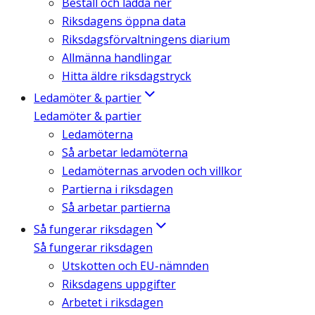
Beställ och ladda ner
Riksdagens öppna data
Riksdagsförvaltningens diarium
Allmänna handlingar
Hitta äldre riksdagstryck
Ledamöter & partier
Ledamöter & partier
Ledamöterna
Så arbetar ledamöterna
Ledamöternas arvoden och villkor
Partierna i riksdagen
Så arbetar partierna
Så fungerar riksdagen
Så fungerar riksdagen
Utskotten och EU-nämnden
Riksdagens uppgifter
Arbetet i riksdagen