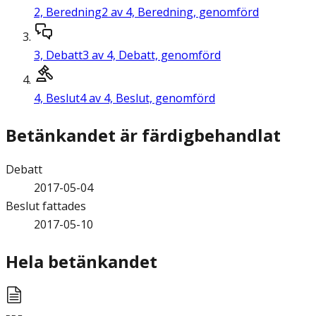
2,
Beredning
2 av 4, Beredning, genomförd
3,
Debatt
3 av 4, Debatt, genomförd
4,
Beslut
4 av 4, Beslut, genomförd
Betänkandet är färdigbehandlat
Debatt
2017-05-04
Beslut fattades
2017-05-10
Hela betänkandet