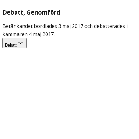
Debatt
, Genomförd
Betänkandet bordlades 3 maj 2017 och debatterades i
kammaren 4 maj 2017.
Debatt