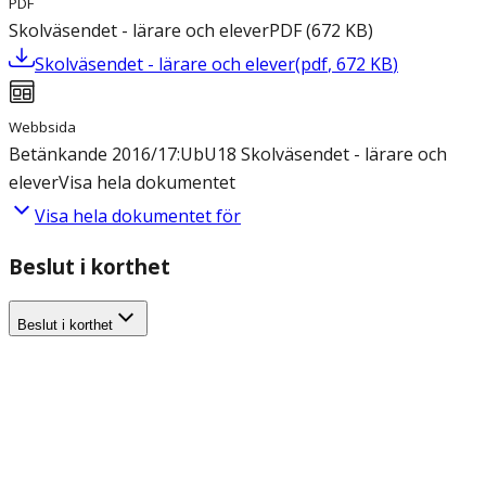
PDF
Skolväsendet - lärare och elever
PDF
(
672
KB
)
Skolväsendet - lärare och elever
(
pdf
,
672
KB
)
Webbsida
Betänkande 2016/17:UbU18 Skolväsendet - lärare och
elever
Visa hela dokumentet
Visa hela dokumentet för
Beslut i korthet
Beslut i korthet