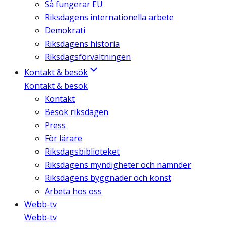
Så fungerar EU
Riksdagens internationella arbete
Demokrati
Riksdagens historia
Riksdagsförvaltningen
Kontakt & besök
Kontakt & besök
Kontakt
Besök riksdagen
Press
För lärare
Riksdagsbiblioteket
Riksdagens myndigheter och nämnder
Riksdagens byggnader och konst
Arbeta hos oss
Webb-tv
Webb-tv