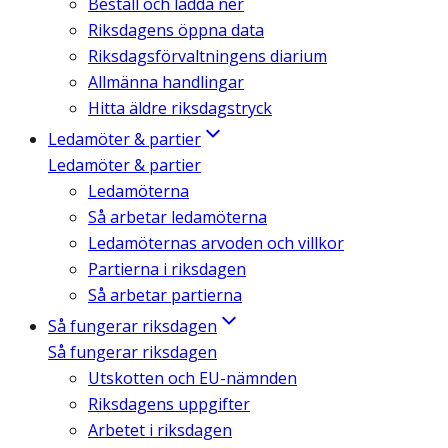
Beställ och ladda ner
Riksdagens öppna data
Riksdagsförvaltningens diarium
Allmänna handlingar
Hitta äldre riksdagstryck
Ledamöter & partier
Ledamöter & partier
Ledamöterna
Så arbetar ledamöterna
Ledamöternas arvoden och villkor
Partierna i riksdagen
Så arbetar partierna
Så fungerar riksdagen
Så fungerar riksdagen
Utskotten och EU-nämnden
Riksdagens uppgifter
Arbetet i riksdagen