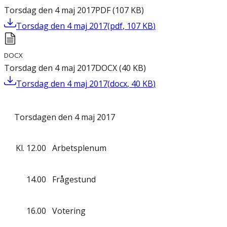
Torsdag den 4 maj 2017
PDF
(
107
KB
)
Torsdag den 4 maj 2017
(
pdf
,
107
KB
)
DOCX
Torsdag den 4 maj 2017
DOCX
(
40
KB
)
Torsdag den 4 maj 2017
(
docx
,
40
KB
)
Torsdagen den 4 maj 2017
Kl.
12.00
Arbetsplenum
14.00
Frågestund
16.00
Votering