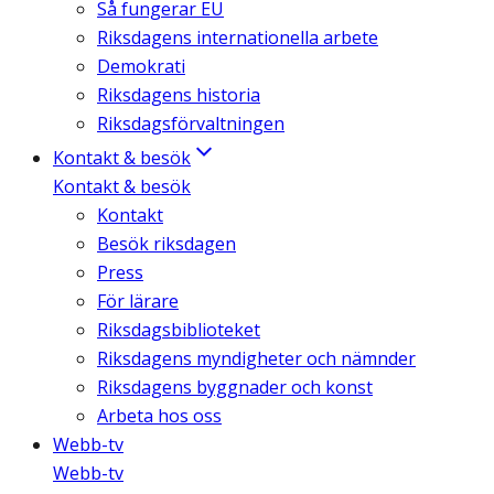
Så fungerar EU
Riksdagens internationella arbete
Demokrati
Riksdagens historia
Riksdagsförvaltningen
Kontakt & besök
Kontakt & besök
Kontakt
Besök riksdagen
Press
För lärare
Riksdagsbiblioteket
Riksdagens myndigheter och nämnder
Riksdagens byggnader och konst
Arbeta hos oss
Webb-tv
Webb-tv