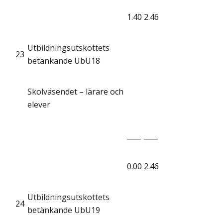
1.40
2.46
Utbildningsutskottets
23
betänkande UbU18
Skolväsendet – lärare och
elever
____
____
0.00
2.46
Utbildningsutskottets
24
betänkande UbU19