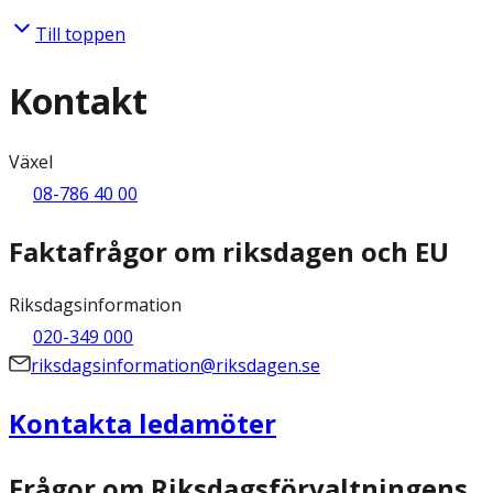
Till toppen
Kontakt
Växel
08-786 40 00
Faktafrågor om riksdagen och EU
Riksdagsinformation
020-349 000
riksdagsinformation@riksdagen.se
Kontakta ledamöter
Frågor om Riksdagsförvaltningens