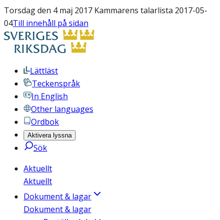
Torsdag den 4 maj 2017 Kammarens talarlista 2017-05-
04
Till innehåll på sidan
Lättläst
Teckenspråk
In English
Other languages
Ordbok
Aktivera lyssna
Sök
Aktuellt
Aktuellt
Dokument & lagar
Dokument & lagar