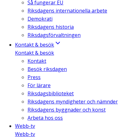
Så fungerar EU
Riksdagens internationella arbete
Demokrati
Riksdagens historia
Riksdagsförvaltningen
Kontakt & besök
Kontakt & besök
Kontakt
Besök riksdagen
Press
För lärare
Riksdagsbiblioteket
Riksdagens myndigheter och nämnder
Riksdagens byggnader och konst
Arbeta hos oss
Webb-tv
Webb-tv