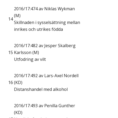
2016/17:474 av Niklas Wykman
(M)
14
Skillnaden i sysselsättning mellan
inrikes och utrikes födda
2016/17:482 av Jesper Skalberg
15
Karlsson (M)
Utfodring av vilt
2016/17:492 av Lars-Axel Nordell
16
(KD)
Distanshandel med alkohol
2016/17:493 av Penilla Gunther
(KD)