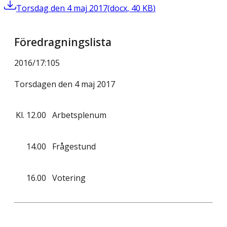
Torsdag den 4 maj 2017
(
docx
,
40
KB
)
Föredragningslista
2016/17
:
105
Torsdagen den 4 maj 2017
Kl.
12.00
Arbetsplenum
14.00
Frågestund
16.00
Votering