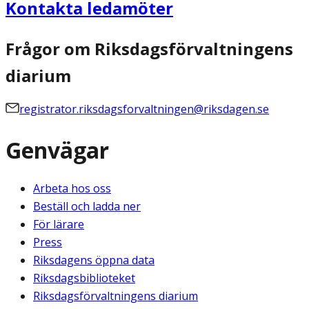
Kontakta ledamöter
Frågor om Riksdagsförvaltningens
diarium
registrator.riksdagsforvaltningen@riksdagen.se
Genvägar
Arbeta hos oss
Beställ och ladda ner
För lärare
Press
Riksdagens öppna data
Riksdagsbiblioteket
Riksdagsförvaltningens diarium