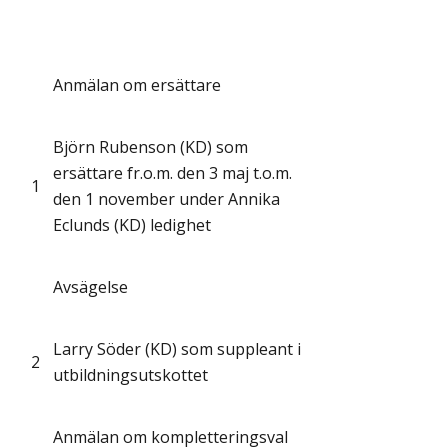
Anmälan om ersättare
Björn Rubenson (KD) som
ersättare fr.o.m. den 3 maj t.o.m.
1
den 1 november under Annika
Eclunds (KD) ledighet
Avsägelse
Larry Söder (KD) som suppleant i
2
utbildningsutskottet
Anmälan om kompletteringsval