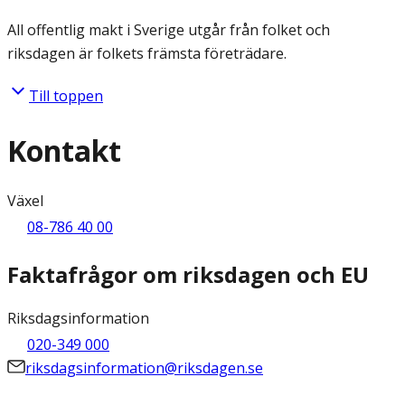
All offentlig makt i Sverige utgår från folket och
riksdagen är folkets främsta företrädare.
Till toppen
Kontakt
Växel
08-786 40 00
Faktafrågor om riksdagen och EU
Riksdagsinformation
020-349 000
riksdagsinformation@riksdagen.se