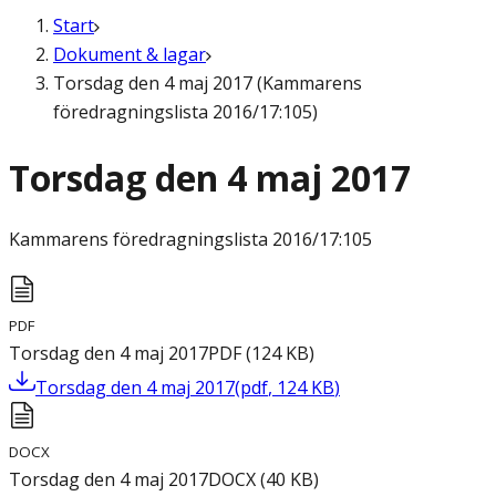
Start
Dokument & lagar
Torsdag den 4 maj 2017 (Kammarens
föredragningslista 2016/17:105)
Torsdag den 4 maj 2017
Kammarens föredragningslista
2016/17:105
PDF
Torsdag den 4 maj 2017
PDF
(
124
KB
)
Torsdag den 4 maj 2017
(
pdf
,
124
KB
)
DOCX
Torsdag den 4 maj 2017
DOCX
(
40
KB
)