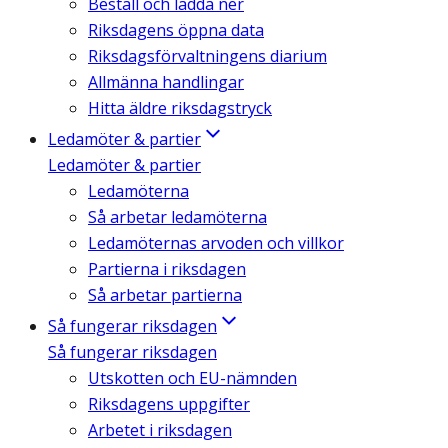
Beställ och ladda ner
Riksdagens öppna data
Riksdagsförvaltningens diarium
Allmänna handlingar
Hitta äldre riksdagstryck
Ledamöter & partier
Ledamöter & partier
Ledamöterna
Så arbetar ledamöterna
Ledamöternas arvoden och villkor
Partierna i riksdagen
Så arbetar partierna
Så fungerar riksdagen
Så fungerar riksdagen
Utskotten och EU-nämnden
Riksdagens uppgifter
Arbetet i riksdagen