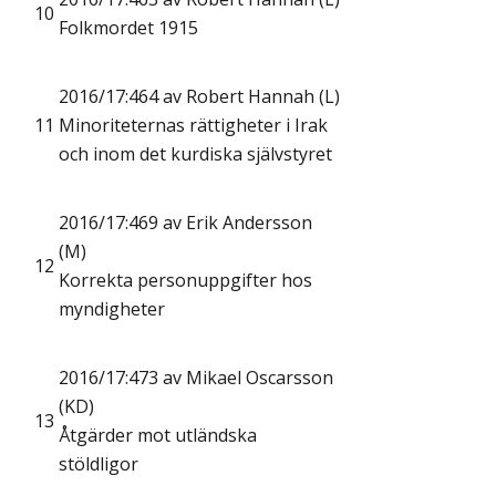
10
Folkmordet 1915
2016/17:464 av Robert Hannah (L)
11
Minoriteternas rättigheter i Irak
och inom det kurdiska självstyret
2016/17:469 av Erik Andersson
(M)
12
Korrekta personuppgifter hos
myndigheter
2016/17:473 av Mikael Oscarsson
(KD)
13
Åtgärder mot utländska
stöldligor