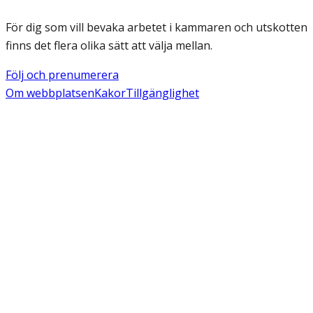
För dig som vill bevaka arbetet i kammaren och utskotten
finns det flera olika sätt att välja mellan.
Följ och prenumerera
Om webbplatsen
Kakor
Tillgänglighet