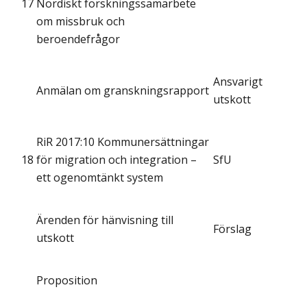
17
Nordiskt forskningssamarbete
om missbruk och
beroendefrågor
Ansvarigt
Anmälan om granskningsrapport
utskott
RiR 2017:10 Kommunersättningar
18
för migration och integration –
SfU
ett ogenomtänkt system
Ärenden för hänvisning till
Förslag
utskott
Proposition