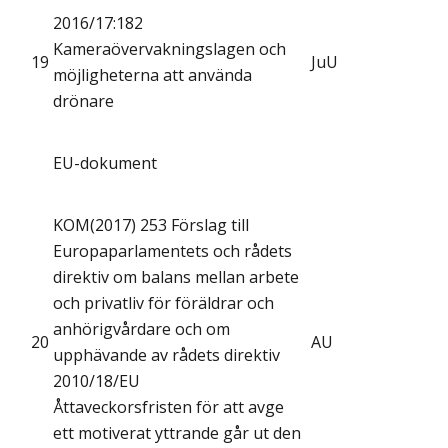
2016/17:182
Kameraövervakningslagen och
19
JuU
möjligheterna att använda
drönare
EU-dokument
KOM(2017) 253 Förslag till
Europaparlamentets och rådets
direktiv om balans mellan arbete
och privatliv för föräldrar och
anhörigvårdare och om
20
AU
upphävande av rådets direktiv
2010/18/EU
Åttaveckorsfristen för att avge
ett motiverat yttrande går ut den