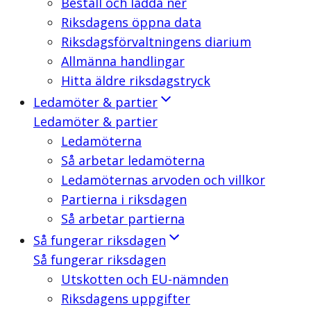
Beställ och ladda ner
Riksdagens öppna data
Riksdagsförvaltningens diarium
Allmänna handlingar
Hitta äldre riksdagstryck
Ledamöter & partier
Ledamöter & partier
Ledamöterna
Så arbetar ledamöterna
Ledamöternas arvoden och villkor
Partierna i riksdagen
Så arbetar partierna
Så fungerar riksdagen
Så fungerar riksdagen
Utskotten och EU-nämnden
Riksdagens uppgifter