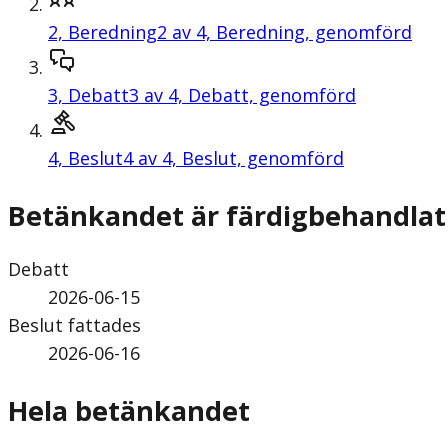
2,
Beredning
2 av 4, Beredning, genomförd
3,
Debatt
3 av 4, Debatt, genomförd
4,
Beslut
4 av 4, Beslut, genomförd
Betänkandet är färdigbehandlat
Debatt
2026-06-15
Beslut fattades
2026-06-16
Hela betänkandet