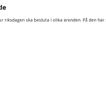
de
ur riksdagen ska besluta i olika ärenden. På den här