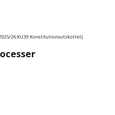
 2025/26:KU39 Konstitutionsutskottet)
rocesser