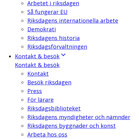
Arbetet i riksdagen
Så fungerar EU
Riksdagens internationella arbete
Demokrati
Riksdagens historia
Riksdagsförvaltningen
Kontakt & besök
Kontakt & besök
Kontakt
Besök riksdagen
Press
För lärare
Riksdagsbiblioteket
Riksdagens myndigheter och nämnder
Riksdagens byggnader och konst
Arbeta hos oss