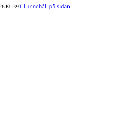
/26:KU39
Till innehåll på sidan