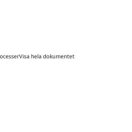
rocesser
Visa hela dokumentet