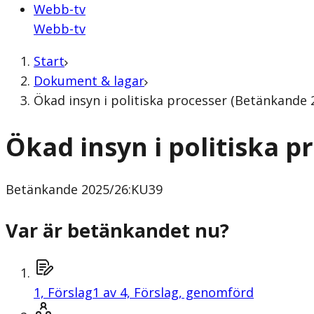
Webb-tv
Webb-tv
Start
Dokument & lagar
Ökad insyn i politiska processer (Betänkande
Ökad insyn i politiska p
Betänkande
2025/26:KU39
Var är betänkandet nu?
1,
Förslag
1 av 4, Förslag, genomförd