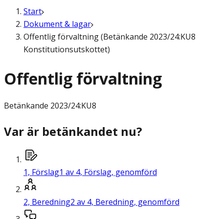
Start
Dokument & lagar
Offentlig förvaltning (Betänkande 2023/24:KU8
Konstitutionsutskottet)
Offentlig förvaltning
Betänkande
2023/24:KU8
Var är betänkandet nu?
1,
Förslag
1 av 4, Förslag, genomförd
2,
Beredning
2 av 4, Beredning, genomförd