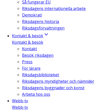
Så fungerar EU
Riksdagens internationella arbete
Demokrati
Riksdagens historia
Riksdagsförvaltningen
Kontakt & besök
Kontakt & besök
Kontakt
Besök riksdagen
Press
För lärare
Riksdagsbiblioteket
Riksdagens myndigheter och nämnder
Riksdagens byggnader och konst
Arbeta hos oss
Webb-tv
Webb-tv