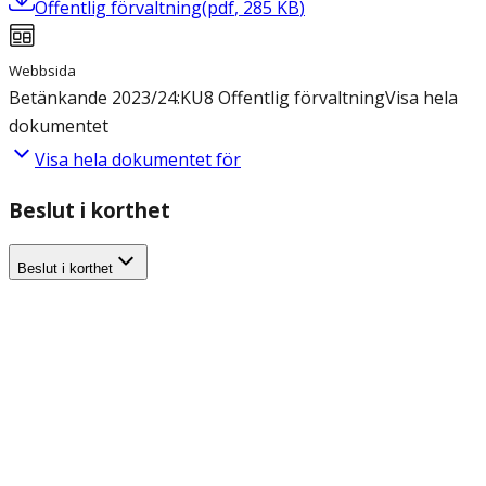
Offentlig förvaltning
(
pdf
,
285
KB
)
Webbsida
Betänkande 2023/24:KU8 Offentlig förvaltning
Visa hela
dokumentet
Visa hela dokumentet för
Beslut i korthet
Beslut i korthet