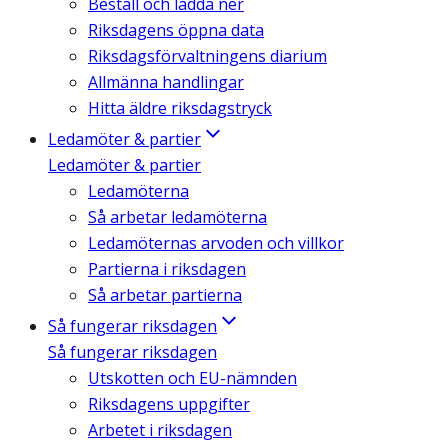
Beställ och ladda ner
Riksdagens öppna data
Riksdagsförvaltningens diarium
Allmänna handlingar
Hitta äldre riksdagstryck
Ledamöter & partier
Ledamöter & partier
Ledamöterna
Så arbetar ledamöterna
Ledamöternas arvoden och villkor
Partierna i riksdagen
Så arbetar partierna
Så fungerar riksdagen
Så fungerar riksdagen
Utskotten och EU-nämnden
Riksdagens uppgifter
Arbetet i riksdagen