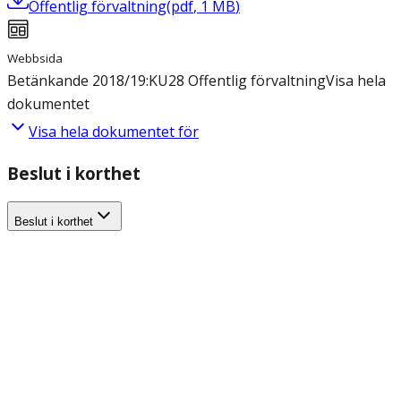
Offentlig förvaltning
(
pdf
,
1
MB
)
Webbsida
Betänkande 2018/19:KU28 Offentlig förvaltning
Visa hela
dokumentet
Visa hela dokumentet för
Beslut i korthet
Beslut i korthet