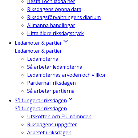
Beställ och ladda ner
Riksdagens öppna data
Riksdagsförvaltningens diarium
Allmänna handlingar
Hitta äldre riksdagstryck
Ledamöter & partier
Ledamöter & partier
Ledamöterna
Så arbetar ledamöterna
Ledamöternas arvoden och villkor
Partierna i riksdagen
Så arbetar partierna
Så fungerar riksdagen
Så fungerar riksdagen
Utskotten och EU-nämnden
Riksdagens uppgifter
Arbetet i riksdagen