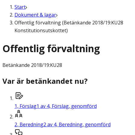
Start
Dokument & lagar
Offentlig förvaltning (Betänkande 2018/19:KU28
Konstitutionsutskottet)
Offentlig förvaltning
Betänkande
2018/19:KU28
Var är betänkandet nu?
1,
Förslag
1 av 4, Förslag, genomförd
2,
Beredning
2 av 4, Beredning, genomförd