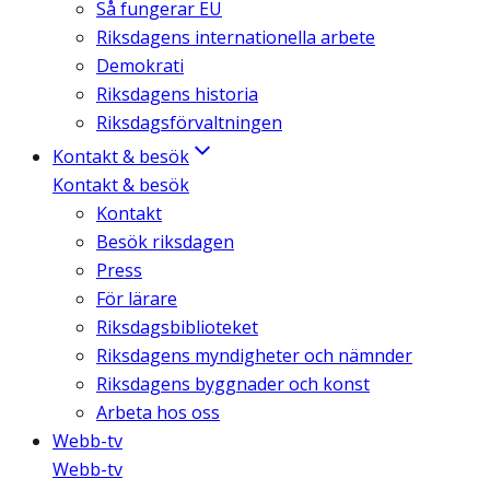
Så fungerar EU
Riksdagens internationella arbete
Demokrati
Riksdagens historia
Riksdagsförvaltningen
Kontakt & besök
Kontakt & besök
Kontakt
Besök riksdagen
Press
För lärare
Riksdagsbiblioteket
Riksdagens myndigheter och nämnder
Riksdagens byggnader och konst
Arbeta hos oss
Webb-tv
Webb-tv