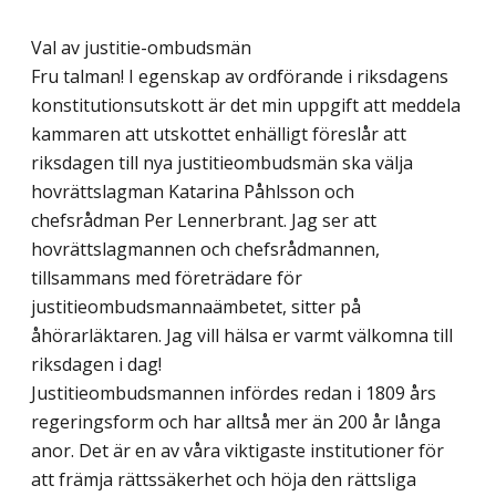
Val av justitie-ombudsmän
Fru talman! I egenskap av ordförande i riksdagens
konstitutionsutskott är det min uppgift att meddela
kammaren att utskottet enhälligt föreslår att
riksdagen till nya justitieombudsmän ska välja
hovrättslagman Katarina Påhlsson och
chefsrådman Per Lennerbrant. Jag ser att
hovrättslagmannen och chefsrådmannen,
tillsammans med företrädare för
justitieombudsmannaämbetet, sitter på
åhörarläktaren. Jag vill hälsa er varmt välkomna till
riksdagen i dag!
Justitieombudsmannen infördes redan i 1809 års
regeringsform och har alltså mer än 200 år långa
anor. Det är en av våra viktigaste institutioner för
att främja rättssäkerhet och höja den rättsliga