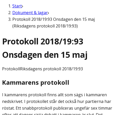
Start
Dokument & lagar
Protokoll 2018/19:93 Onsdagen den 15 maj
(Riksdagens protokoll 2018/19:93)
Protokoll 2018/19:93
Onsdagen den 15 maj
Protokoll
Riksdagens protokoll 2018/19:93
Kammarens protokoll
I kammarens protokoll finns allt som sägs i kammaren
nedskrivet. I protokollet står det också hur partierna har
röstat. Ett snabbprotokoll publiceras ungefär sex timmar
efter att dagens sista debatt i kammaren är slut. Det