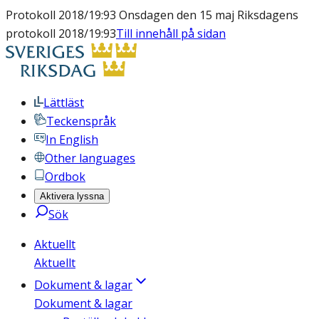
Protokoll 2018/19:93 Onsdagen den 15 maj Riksdagens
protokoll 2018/19:93
Till innehåll på sidan
Lättläst
Teckenspråk
In English
Other languages
Ordbok
Aktivera lyssna
Sök
Aktuellt
Aktuellt
Dokument & lagar
Dokument & lagar