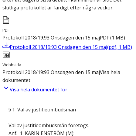
slutliga protokollet är färdigt efter några veckor.
PDF
Protokoll 2018/19:93 Onsdagen den 15 maj
PDF
(
1
MB
)
Protokoll 2018/19:93 Onsdagen den 15 maj
(
pdf
,
1
MB
)
Webbsida
Protokoll 2018/19:93 Onsdagen den 15 maj
Visa hela
dokumentet
Visa hela dokumentet för
§ 1 Val av justitieombudsmän
Val av justitieombudsmän företogs.
Anf. 1 KARIN ENSTRÖM (M):