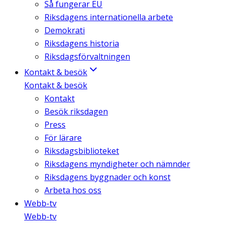
Så fungerar EU
Riksdagens internationella arbete
Demokrati
Riksdagens historia
Riksdagsförvaltningen
Kontakt & besök
Kontakt & besök
Kontakt
Besök riksdagen
Press
För lärare
Riksdagsbiblioteket
Riksdagens myndigheter och nämnder
Riksdagens byggnader och konst
Arbeta hos oss
Webb-tv
Webb-tv