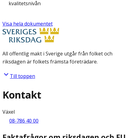
kvalitetsnivån
Visa hela dokumentet
All offentlig makt i Sverige utgår från folket och
riksdagen är folkets främsta företrädare.
Till toppen
Kontakt
Växel
08-786 40 00
Faktafrågor om riksdagen och EU