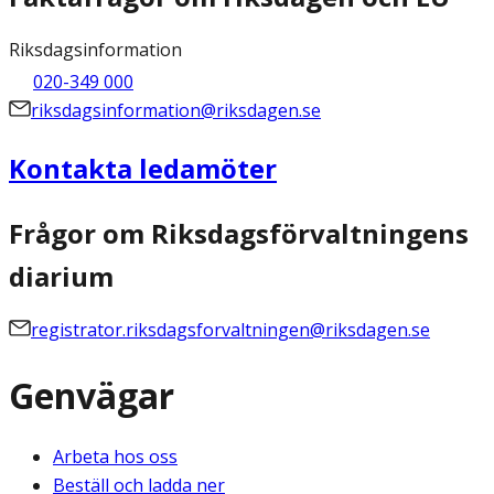
Riksdagsinformation
020-349 000
riksdagsinformation@riksdagen.se
Kontakta ledamöter
Frågor om Riksdagsförvaltningens
diarium
registrator.riksdagsforvaltningen@riksdagen.se
Genvägar
Arbeta hos oss
Beställ och ladda ner