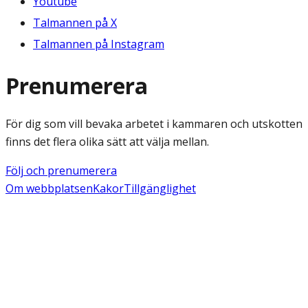
Youtube
Talmannen på X
Talmannen på Instagram
Prenumerera
För dig som vill bevaka arbetet i kammaren och utskotten
finns det flera olika sätt att välja mellan.
Följ och prenumerera
Om webbplatsen
Kakor
Tillgänglighet