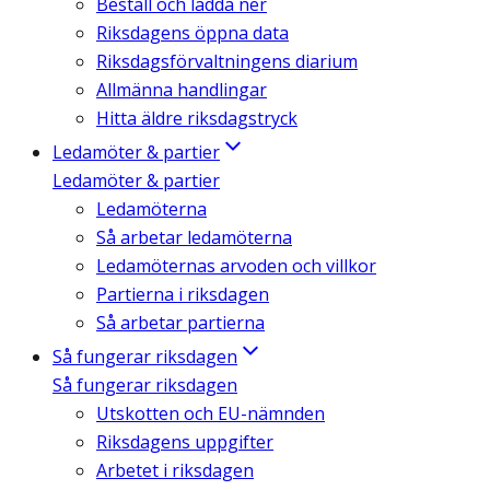
Beställ och ladda ner
Riksdagens öppna data
Riksdagsförvaltningens diarium
Allmänna handlingar
Hitta äldre riksdagstryck
Ledamöter & partier
Ledamöter & partier
Ledamöterna
Så arbetar ledamöterna
Ledamöternas arvoden och villkor
Partierna i riksdagen
Så arbetar partierna
Så fungerar riksdagen
Så fungerar riksdagen
Utskotten och EU-nämnden
Riksdagens uppgifter
Arbetet i riksdagen