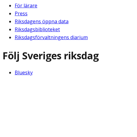
För lärare
Press
Riksdagens öppna data
Riksdagsbiblioteket
Riksdagsförvaltningens diarium
Följ Sveriges riksdag
Bluesky