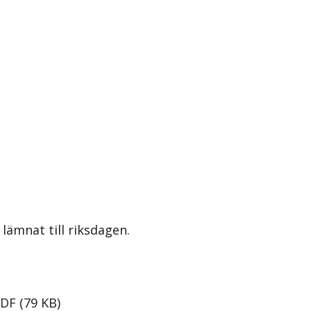
lämnat till riksdagen.
PDF
(
79
KB
)