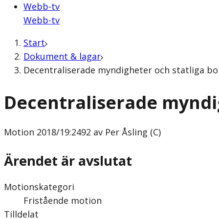
Webb-tv
Webb-tv
Start
Dokument & lagar
Decentraliserade myndigheter och statliga bol
Decentraliserade myndig
Motion
2018/19:2492 av Per Åsling (C)
Ärendet är avslutat
Motionskategori
Fristående motion
Tilldelat