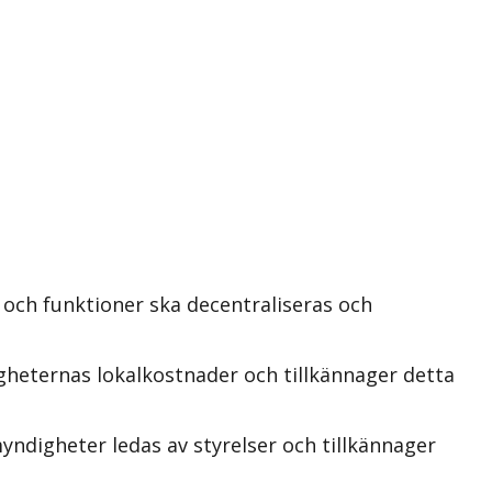
och funktioner ska decentraliseras och
heternas lokalkostnader och tillkännager detta
yndigheter ledas av styrelser och tillkännager