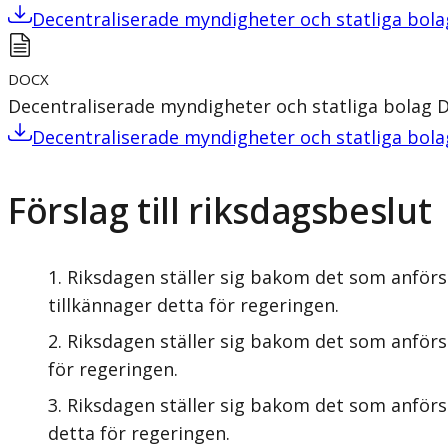
Decentraliserade myndigheter och statliga bol
DOCX
Decentraliserade myndigheter och statliga bolag
Decentraliserade myndigheter och statliga bol
Förslag till riksdagsbeslut
Riksdagen ställer sig bakom det som anförs
tillkännager detta för regeringen.
Riksdagen ställer sig bakom det som anför
för regeringen.
Riksdagen ställer sig bakom det som anförs 
detta för regeringen.