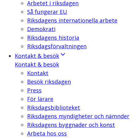
Arbetet i riksdagen
Så fungerar EU
Riksdagens internationella arbete
Demokrati
Riksdagens historia
Riksdagsförvaltningen
Kontakt & besök
Kontakt & besök
Kontakt
Besök riksdagen
Press
För lärare
Riksdagsbiblioteket
Riksdagens myndigheter och nämnder
Riksdagens byggnader och konst
Arbeta hos oss