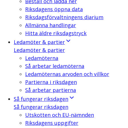
Beställ och ladda ner
Riksdagens öppna data
Riksdagsförvaltningens diarium
Allmänna handlingar
Hitta äldre riksdagstryck
Ledamöter & partier
Ledamöter & partier
Ledamöterna
Så arbetar ledamöterna
Ledamöternas arvoden och villkor
Partierna i riksdagen
Så arbetar partierna
Så fungerar riksdagen
Så fungerar riksdagen
Utskotten och EU-nämnden
Riksdagens uppgifter