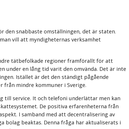
för den snabbaste omställningen, det är staten.
t man vill att myndigheternas verksamhet
ndre tätbefolkade regioner framförallt för att
n under en lång tid varit den omvända. Det är inte
ningen. Istället är det den ständigt pågående
er från mindre kommuner i Sverige.
g till service. It och telefoni underlättar men kan
 skattesystemet. De positiva erfarenheterna från
g aspekt. I samband med att decentralisering av
a bolag beaktas. Denna fråga har aktualiserats i