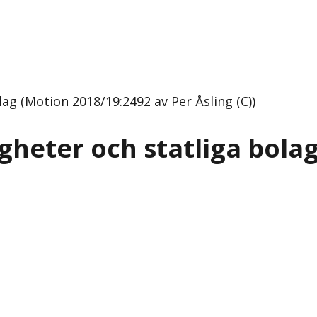
ag (Motion 2018/19:2492 av Per Åsling (C))
heter och statliga bola