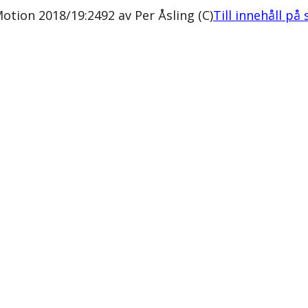
otion 2018/19:2492 av Per Åsling (C)
Till innehåll på 