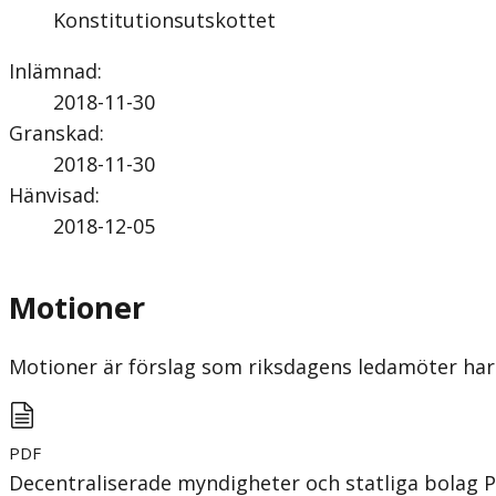
Konstitutionsutskottet
Inlämnad
:
2018-11-30
Granskad
:
2018-11-30
Hänvisad
:
2018-12-05
Motioner
Motioner är förslag som riksdagens ledamöter har 
PDF
Decentraliserade myndigheter och statliga bolag