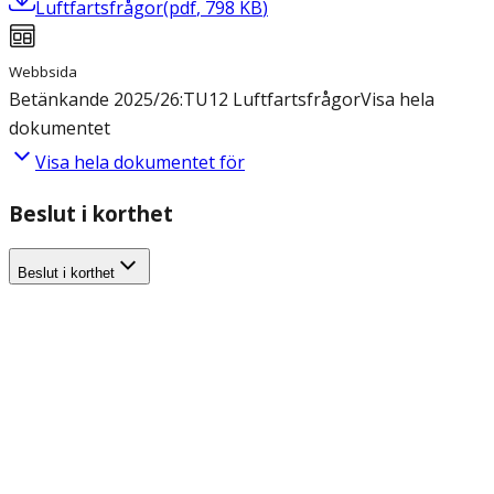
Luftfartsfrågor
(
pdf
,
798
KB
)
Webbsida
Betänkande 2025/26:TU12 Luftfartsfrågor
Visa hela
dokumentet
Visa hela dokumentet för
Beslut i korthet
Beslut i korthet