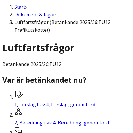
Start
Dokument & lagar
Luftfartsfrågor (Betänkande 2025/26:TU12
Trafikutskottet)
Luftfartsfrågor
Betänkande
2025/26:TU12
Var är betänkandet nu?
1,
Förslag
1 av 4, Förslag, genomförd
2,
Beredning
2 av 4, Beredning, genomförd