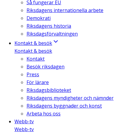
Så fungerar EU
Riksdagens internationella arbete
Demokrati
Riksdagens historia
Riksdagsförvaltningen
Kontakt & besök
Kontakt & besök
Kontakt
Besök riksdagen
Press
För lärare
Riksdagsbiblioteket
Riksdagens myndigheter och nämnder
Riksdagens byggnader och konst
Arbeta hos oss
Webb-tv
Webb-tv