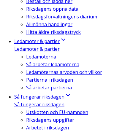
Beställ och ladda ner
Riksdagens öppna data
Riksdagsförvaltningens diarium
Allmänna handlingar
Hitta äldre riksdagstryck
Ledamöter & partier
Ledamöter & partier
Ledamöterna
Så arbetar ledamöterna
Ledamöternas arvoden och villkor
Partierna i riksdagen
Så arbetar partierna
Så fungerar riksdagen
Så fungerar riksdagen
Utskotten och EU-nämnden
Riksdagens uppgifter
Arbetet i riksdagen