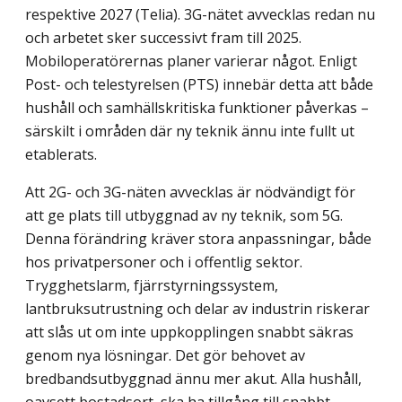
respektive 2027 (Telia). 3G-nätet avvecklas redan nu
och arbetet sker successivt fram till 2025.
Mobiloperatörernas planer varierar något. Enligt
Post- och telestyrelsen (PTS) innebär detta att både
hushåll och samhällskritiska funktioner påverkas –
särskilt i områden där ny teknik ännu inte fullt ut
etablerats.
Att 2G- och 3G-näten avvecklas är nödvändigt för
att ge plats till utbyggnad av ny teknik, som 5G.
Denna förändring kräver stora anpassningar, både
hos privatpersoner och i offentlig sektor.
Trygghetslarm, fjärrstyrningssystem,
lantbruksutrustning och delar av industrin riskerar
att slås ut om inte uppkopplingen snabbt säkras
genom nya lösningar. Det gör behovet av
bredbandsutbyggnad ännu mer akut. Alla hushåll,