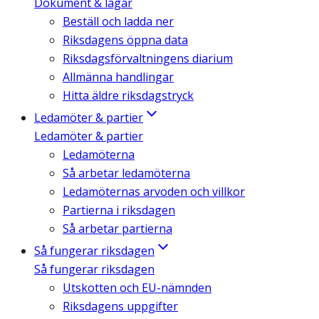
Dokument & lagar
Beställ och ladda ner
Riksdagens öppna data
Riksdagsförvaltningens diarium
Allmänna handlingar
Hitta äldre riksdagstryck
Ledamöter & partier
Ledamöter & partier
Ledamöterna
Så arbetar ledamöterna
Ledamöternas arvoden och villkor
Partierna i riksdagen
Så arbetar partierna
Så fungerar riksdagen
Så fungerar riksdagen
Utskotten och EU-nämnden
Riksdagens uppgifter