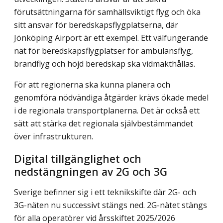
förutsättningarna för samhällsviktigt flyg och öka
sitt ansvar för beredskapsflygplatserna, där
Jönköping Airport är ett exempel. Ett välfungerande
nät för beredskapsflygplatser för ambulans­flyg,
brandflyg och höjd beredskap ska vidmakthållas.
För att regionerna ska kunna planera och
genomföra nödvändiga åtgärder krävs ökade medel
i de regionala transportplanerna. Det är också ett
sätt att stärka det regionala självbestämmandet
över infrastrukturen.
Digital tillgänglighet och
nedstängningen av 2G och 3G
Sverige befinner sig i ett teknikskifte där 2G- och
3G-näten nu successivt stängs ned. 2G-nätet stängs
för alla operatörer vid årsskiftet 2025/2026