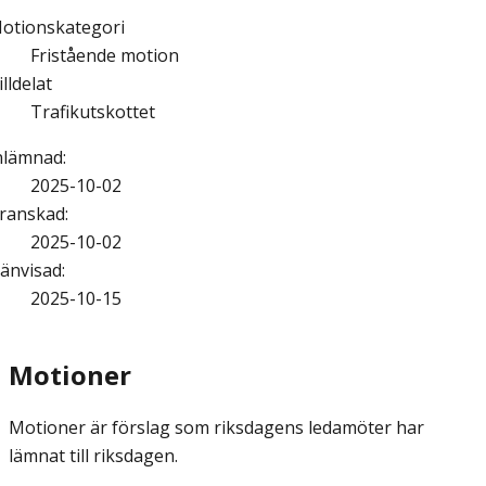
otionskategori
Fristående motion
illdelat
Trafikutskottet
nlämnad
:
2025-10-02
ranskad
:
2025-10-02
änvisad
:
2025-10-15
Motioner
Motioner är förslag som riksdagens ledamöter har
lämnat till riksdagen.