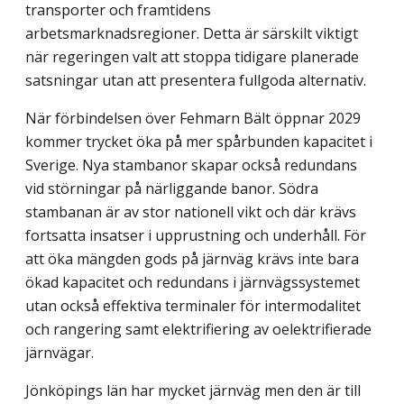
transporter och framtidens
arbetsmarknadsregioner. Detta är särskilt viktigt
när regeringen valt att stoppa tidigare planerade
satsningar utan att presentera fullgoda alternativ.
När förbindelsen över Fehmarn Bält öppnar 2029
kommer trycket öka på mer spår­bunden kapacitet i
Sverige. Nya stambanor skapar också redundans
vid störningar på närliggande banor. Södra
stambanan är av stor nationell vikt och där krävs
fortsatta insatser i upprustning och underhåll. För
att öka mängden gods på järnväg krävs inte bara
ökad kapacitet och redundans i järnvägssystemet
utan också effektiva terminaler för intermodalitet
och rangering samt elektrifiering av oelektrifierade
järnvägar.
Jönköpings län har mycket järnväg men den är till