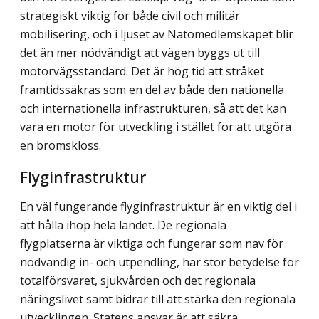
strategiskt viktig för både civil och militär
mobilisering, och i ljuset av Natomedlemskapet blir
det än mer nödvändigt att vägen byggs ut till
motorvägsstandard. Det är hög tid att stråket
framtidssäkras som en del av både den nationella
och internationella infrastrukturen, så att det kan
vara en motor för utveckling i stället för att utgöra
en bromskloss.
Flyginfrastruktur
En väl fungerande flyginfrastruktur är en viktig del i
att hålla ihop hela landet. De regio­nala
flygplatserna är viktiga och fungerar som nav för
nödvändig in- och utpendling, har stor betydelse för
totalförsvaret, sjukvården och det regionala
näringslivet samt bidrar till att stärka den regionala
utvecklingen. Statens ansvar är att säkra