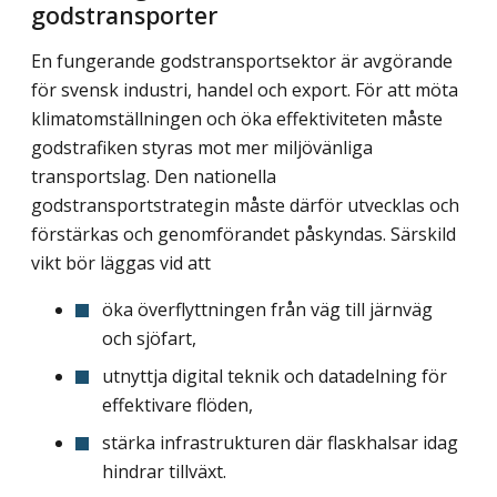
godstransporter
En fungerande godstransportsektor är avgörande
för svensk industri, handel och export. För att möta
klimatomställningen och öka effektiviteten måste
godstrafiken styras mot mer miljövänliga
transportslag. Den nationella
godstransportstrategin måste därför utvecklas och
förstärkas och genomförandet påskyndas. Särskild
vikt bör läggas vid att
öka överflyttningen från väg till järnväg
och sjöfart,
utnyttja digital teknik och datadelning för
effektivare flöden,
stärka infrastrukturen där flaskhalsar idag
hindrar tillväxt.