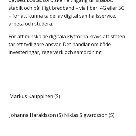
oavsett bostadsort, ska ha tillgång till snabbt,
stabilt och pålitligt bredband – via fiber, 4G eller 5G
– för att kunna ta del av digital samhällsservice,
arbeta och studera.
För att minska de digitala klyftorna krävs att staten
tar ett tydligare ansvar. Det handlar om både
investeringar, regelverk och samordning.
Markus Kauppinen (S)
Johanna Haraldsson (S)
Niklas Sigvardsson (S)