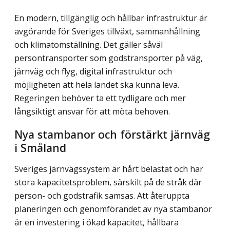
En modern, tillgänglig och hållbar infrastruktur är
avgörande för Sveriges tillväxt, sammanhållning
och klimatomställning. Det gäller såväl
persontransporter som gods­transporter på väg,
järnväg och flyg, digital infrastruktur och
möjligheten att hela landet ska kunna leva.
Regeringen behöver ta ett tydligare och mer
långsiktigt ansvar för att möta behoven.
Nya stambanor och förstärkt järnväg
i Småland
Sveriges järnvägssystem är hårt belastat och har
stora kapacitetsproblem, särskilt på de stråk där
person- och godstrafik samsas. Att återuppta
planeringen och genomförandet av nya stambanor
är en investering i ökad kapacitet, hållbara