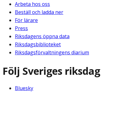
Arbeta hos oss
Beställ och ladda ner
För lärare
Press
Riksdagens öppna data
Riksdagsbiblioteket
Riksdagsförvaltningens diarium
Följ Sveriges riksdag
Bluesky