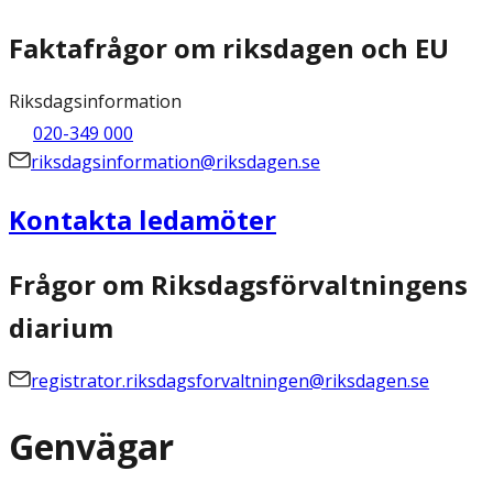
Faktafrågor om riksdagen och EU
Riksdagsinformation
020-349 000
riksdagsinformation@riksdagen.se
Kontakta ledamöter
Frågor om Riksdagsförvaltningens
diarium
registrator.riksdagsforvaltningen@riksdagen.se
Genvägar