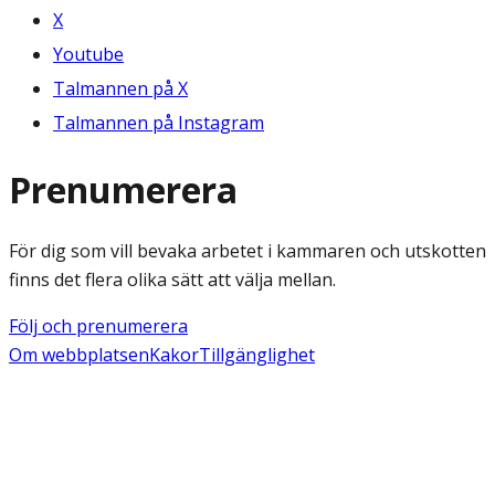
X
Youtube
Talmannen på X
Talmannen på Instagram
Prenumerera
För dig som vill bevaka arbetet i kammaren och utskotten
finns det flera olika sätt att välja mellan.
Följ och prenumerera
Om webbplatsen
Kakor
Tillgänglighet