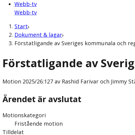
Webb-tv
Webb-tv
Start
Dokument & lagar
Förstatligande av Sveriges kommunala och regi
Förstatligande av Sveri
Motion
2025/26:127 av Rashid Farivar och Jimmy St
Ärendet är avslutat
Motionskategori
Fristående motion
Tilldelat