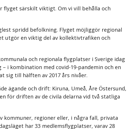
yget särskilt viktigt. Om vi vill behålla och
lest spridd befolkning. Flyget möjliggör regional
 utgör en viktig del av kollektivtrafiken och
kommunala och regionala flygplatser i Sverige idag
 – i kombination med covid-19-pandemin och en
sig till hälften av 2017 års nivåer.
både ägande och drift: Kiruna, Umeå, Åre Östersund,
r driften av de civila delarna vid två statliga
v kommuner, regioner eller, i några fall, privata
dagsläget har 33 medlemsflygplatser, varav 28