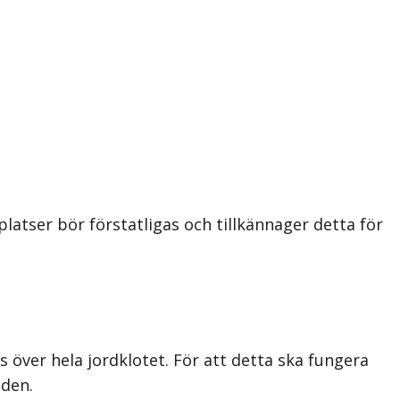
atser bör förstatligas och tillkännager detta för
s över hela jordklotet. För att detta ska fungera
iden.