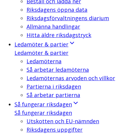
Beställ och ladda ner
Riksdagens öppna data
Riksdagsförvaltningens diarium
Allmänna handlingar
Hitta äldre riksdagstryck
Ledamöter & partier
Ledamöter & partier
Ledamöterna
Så arbetar ledamöterna
Ledamöternas arvoden och villkor
Partierna i riksdagen
Så arbetar partierna
Så fungerar riksdagen
Så fungerar riksdagen
Utskotten och EU-nämnden
Riksdagens uppgifter