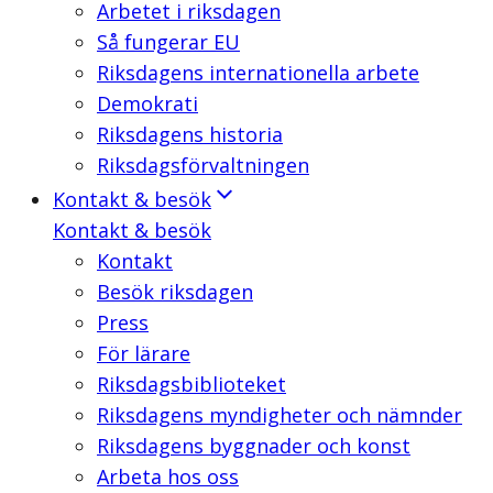
Arbetet i riksdagen
Så fungerar EU
Riksdagens internationella arbete
Demokrati
Riksdagens historia
Riksdagsförvaltningen
Kontakt & besök
Kontakt & besök
Kontakt
Besök riksdagen
Press
För lärare
Riksdagsbiblioteket
Riksdagens myndigheter och nämnder
Riksdagens byggnader och konst
Arbeta hos oss