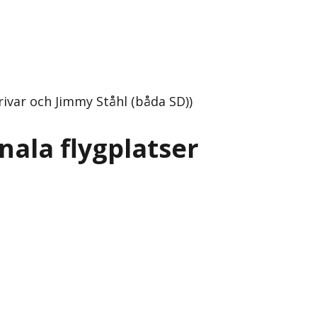
ivar och Jimmy Ståhl (båda SD))
ala flygplatser