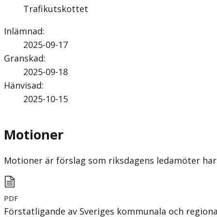
Trafikutskottet
Inlämnad
:
2025-09-17
Granskad
:
2025-09-18
Hänvisad
:
2025-10-15
Motioner
Motioner är förslag som riksdagens ledamöter har 
PDF
Förstatligande av Sveriges kommunala och regional