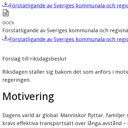
Förstatligande av Sveriges kommunala och regio
DOCX
Förstatligande av Sveriges kommunala och regional
Förstatligande av Sveriges kommunala och regio
Förslag till riksdagsbeslut
Riksdagen ställer sig bakom det som anförs i moti
regeringen.
Motivering
Dagens värld är global. Människor flyttar, familjer
krävs effektiva transportsätt över långa avstånd – 