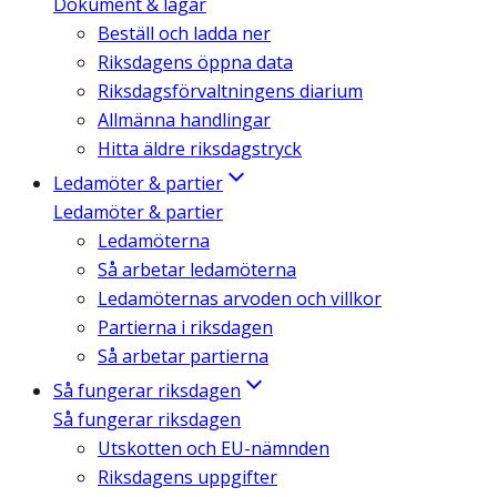
Dokument & lagar
Beställ och ladda ner
Riksdagens öppna data
Riksdagsförvaltningens diarium
Allmänna handlingar
Hitta äldre riksdagstryck
Ledamöter & partier
Ledamöter & partier
Ledamöterna
Så arbetar ledamöterna
Ledamöternas arvoden och villkor
Partierna i riksdagen
Så arbetar partierna
Så fungerar riksdagen
Så fungerar riksdagen
Utskotten och EU-nämnden
Riksdagens uppgifter