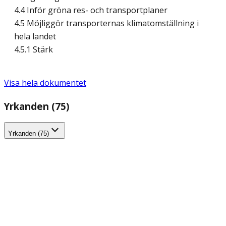
4.4 Inför gröna res- och transportplaner
4.5 Möjliggör transporternas klimatomställning i
hela landet
4.5.1 Stärk
Visa hela dokumentet
Yrkanden (75)
Yrkanden (75)