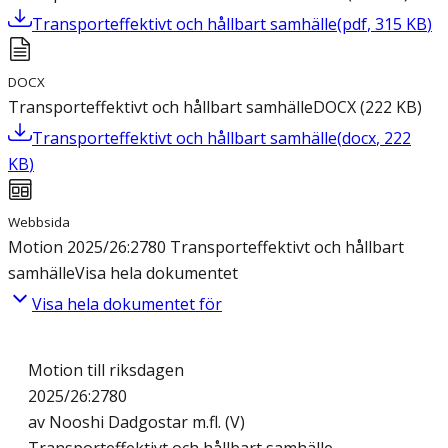
Transporteffektivt och hållbart samhälle
(
pdf
,
315
KB
)
DOCX
Transporteffektivt och hållbart samhälle
DOCX
(
222
KB
)
Transporteffektivt och hållbart samhälle
(
docx
,
222
KB
)
Webbsida
Motion 2025/26:2780 Transporteffektivt och hållbart
samhälle
Visa hela dokumentet
Visa hela dokumentet för
Motion till riksdagen
2025/26:2780
av Nooshi Dadgostar m.fl. (V)