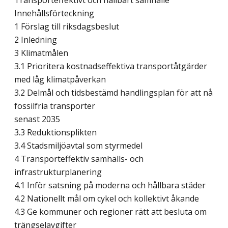
Transporteffektivt och hållbart samhälle
Innehållsförteckning
1 Förslag till riksdagsbeslut
2 Inledning
3 Klimatmålen
3.1 Prioritera kostnadseffektiva transportåtgärder
med låg klimatpåverkan
3.2 Delmål och tidsbestämd handlingsplan för att nå
fossilfria transporter
senast 2035
3.3 Reduktionsplikten
3.4 Stadsmiljöavtal som styrmedel
4 Transporteffektiv samhälls- och
infrastrukturplanering
4.1 Inför satsning på moderna och hållbara städer
4.2 Nationellt mål om cykel och kollektivt åkande
4.3 Ge kommuner och regioner rätt att besluta om
trängselavgifter