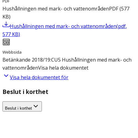
PDF
Hushållningen med mark- och vattenområden
PDF
(
577
KB
)
Hushållningen med mark- och vattenområden
(
pdf
,
577
KB
)
Webbsida
Betänkande 2018/19:CU5 Hushållningen med mark- och
vattenområden
Visa hela dokumentet
Visa hela dokumentet för
Beslut i korthet
Beslut i korthet