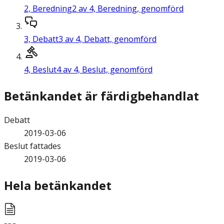
2,
Beredning
2 av 4, Beredning, genomförd
3,
Debatt
3 av 4, Debatt, genomförd
4,
Beslut
4 av 4, Beslut, genomförd
Betänkandet är färdigbehandlat
Debatt
2019-03-06
Beslut fattades
2019-03-06
Hela betänkandet