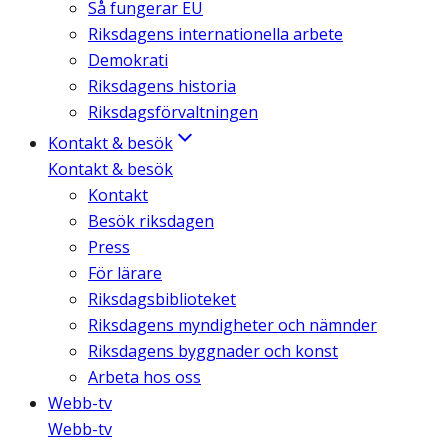
Så fungerar EU
Riksdagens internationella arbete
Demokrati
Riksdagens historia
Riksdagsförvaltningen
Kontakt & besök
Kontakt & besök
Kontakt
Besök riksdagen
Press
För lärare
Riksdagsbiblioteket
Riksdagens myndigheter och nämnder
Riksdagens byggnader och konst
Arbeta hos oss
Webb-tv
Webb-tv