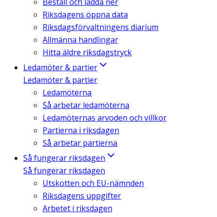
Beställ och ladda ner
Riksdagens öppna data
Riksdagsförvaltningens diarium
Allmänna handlingar
Hitta äldre riksdagstryck
Ledamöter & partier
Ledamöter & partier
Ledamöterna
Så arbetar ledamöterna
Ledamöternas arvoden och villkor
Partierna i riksdagen
Så arbetar partierna
Så fungerar riksdagen
Så fungerar riksdagen
Utskotten och EU-nämnden
Riksdagens uppgifter
Arbetet i riksdagen