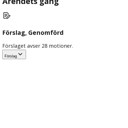
Ärendets gång
Förslag
, Genomförd
Förslaget avser 28 motioner.
Förslag