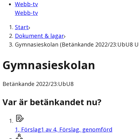
Webb-tv
Webb-tv
Start
Dokument & lagar
Gymnasieskolan (Betänkande 2022/23:UbU8 Ut
Gymnasieskolan
Betänkande
2022/23:UbU8
Var är betänkandet nu?
1,
Förslag
1 av 4, Förslag, genomförd