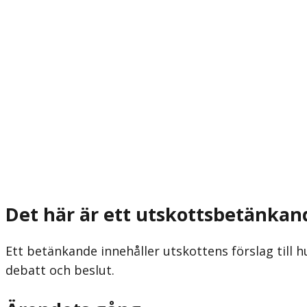
Det här är ett utskottsbetänkan
Ett betänkande innehåller utskottens förslag till h
debatt och beslut.