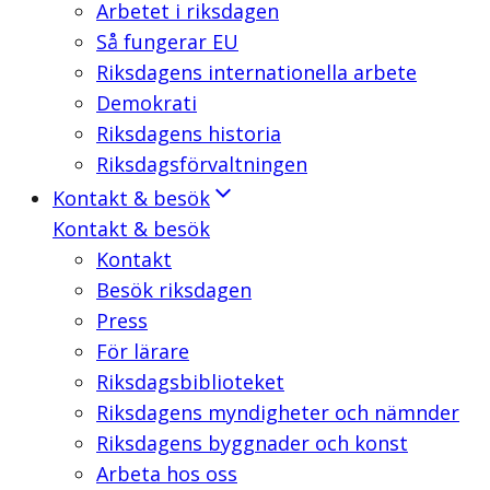
Arbetet i riksdagen
Så fungerar EU
Riksdagens internationella arbete
Demokrati
Riksdagens historia
Riksdagsförvaltningen
Kontakt & besök
Kontakt & besök
Kontakt
Besök riksdagen
Press
För lärare
Riksdagsbiblioteket
Riksdagens myndigheter och nämnder
Riksdagens byggnader och konst
Arbeta hos oss