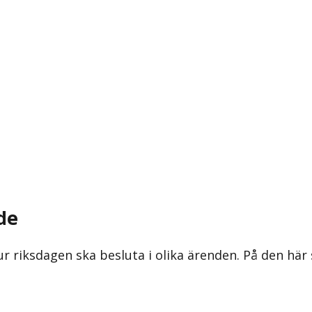
de
ur riksdagen ska besluta i olika ärenden. På den här