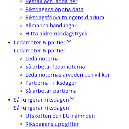
Beställ och ladda ner
Riksdagens öppna data
Riksdagsförvaltningens diarium
Allmänna handlingar
Hitta äldre riksdagstryck
Ledamöter & partier
Ledamöter & partier
Ledamöterna
Så arbetar ledamöterna
Ledamöternas arvoden och villkor
Partierna i riksdagen
Så arbetar partierna
Så fungerar riksdagen
Så fungerar riksdagen
Utskotten och EU-nämnden
Riksdagens uppgifter