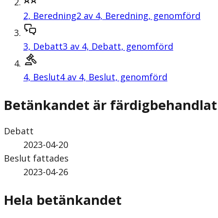
2,
Beredning
2 av 4, Beredning, genomförd
3,
Debatt
3 av 4, Debatt, genomförd
4,
Beslut
4 av 4, Beslut, genomförd
Betänkandet är färdigbehandlat
Debatt
2023-04-20
Beslut fattades
2023-04-26
Hela betänkandet