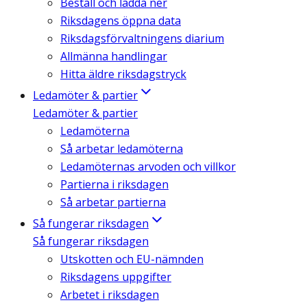
Beställ och ladda ner
Riksdagens öppna data
Riksdagsförvaltningens diarium
Allmänna handlingar
Hitta äldre riksdagstryck
Ledamöter & partier
Ledamöter & partier
Ledamöterna
Så arbetar ledamöterna
Ledamöternas arvoden och villkor
Partierna i riksdagen
Så arbetar partierna
Så fungerar riksdagen
Så fungerar riksdagen
Utskotten och EU-nämnden
Riksdagens uppgifter
Arbetet i riksdagen