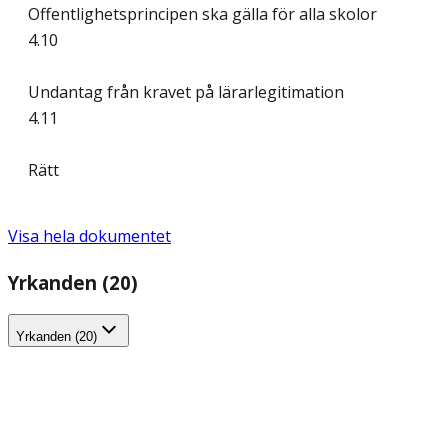
Offentlighetsprincipen ska gälla för alla skolor
4.10
Undantag från kravet på lärarlegitimation
4.11
Rätt
Visa hela dokumentet
Yrkanden (20)
Yrkanden (20)