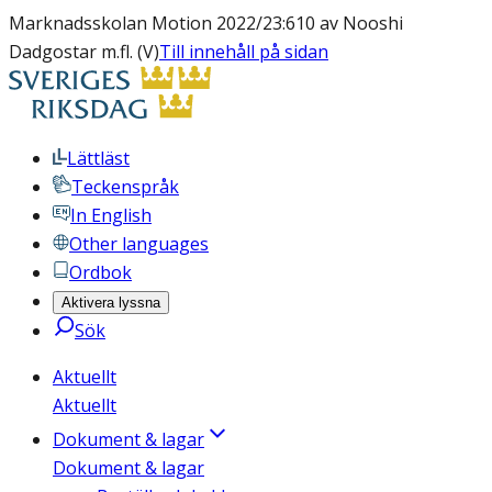
Marknadsskolan Motion 2022/23:610 av Nooshi
Dadgostar m.fl. (V)
Till innehåll på sidan
Lättläst
Teckenspråk
In English
Other languages
Ordbok
Aktivera lyssna
Sök
Aktuellt
Aktuellt
Dokument & lagar
Dokument & lagar