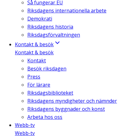
Så fungerar EU
Riksdagens internationella arbete
Demokrati
Riksdagens historia
Riksdagsförvaltningen
Kontakt & besök
Kontakt & besök
Kontakt
Besök riksdagen
Press
För lärare
Riksdagsbiblioteket
Riksdagens myndigheter och nämnder
Riksdagens byggnader och konst
Arbeta hos oss
Webb-tv
Webb-tv