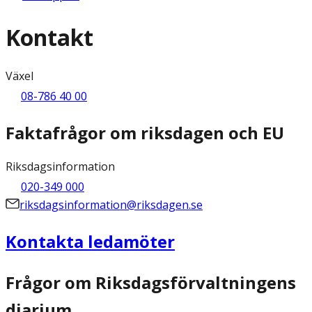
Kontakt
Växel
08-786 40 00
Faktafrågor om riksdagen och EU
Riksdagsinformation
020-349 000
riksdagsinformation@riksdagen.se
Kontakta ledamöter
Frågor om Riksdagsförvaltningens
diarium