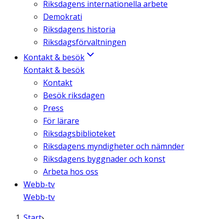
Riksdagens internationella arbete
Demokrati
Riksdagens historia
Riksdagsförvaltningen
Kontakt & besök
Kontakt & besök
Kontakt
Besök riksdagen
Press
För lärare
Riksdagsbiblioteket
Riksdagens myndigheter och nämnder
Riksdagens byggnader och konst
Arbeta hos oss
Webb-tv
Webb-tv
Start