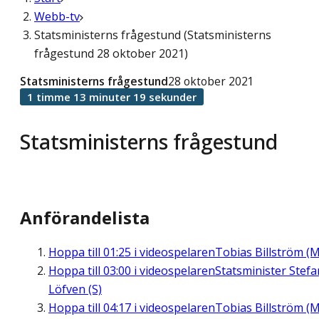
Webb-tv
Statsministerns frågestund (Statsministerns
frågestund 28 oktober 2021)
Statsministerns frågestund
28 oktober 2021
1 timme 13 minuter 19 sekunder
Statsministerns frågestund
Anförandelista
Hoppa till
01:25
i videospelaren
Tobias Billström (M
Hoppa till
03:00
i videospelaren
Statsminister Stefa
Löfven (S)
Hoppa till
04:17
i videospelaren
Tobias Billström (M