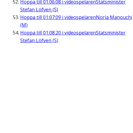
Hoppa till
01:06:08
i videospelaren
Statsminister
Stefan Löfven (S)
Hoppa till
01:07:09
i videospelaren
Noria Manouchi
(M)
Hoppa till
01:08:20
i videospelaren
Statsminister
Stefan Löfven (S)