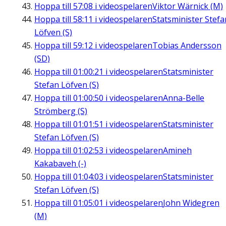
Hoppa till
57:08
i videospelaren
Viktor Wärnick (M)
Hoppa till
58:11
i videospelaren
Statsminister Stefa
Löfven (S)
Hoppa till
59:12
i videospelaren
Tobias Andersson
(SD)
Hoppa till
01:00:21
i videospelaren
Statsminister
Stefan Löfven (S)
Hoppa till
01:00:50
i videospelaren
Anna-Belle
Strömberg (S)
Hoppa till
01:01:51
i videospelaren
Statsminister
Stefan Löfven (S)
Hoppa till
01:02:53
i videospelaren
Amineh
Kakabaveh (-)
Hoppa till
01:04:03
i videospelaren
Statsminister
Stefan Löfven (S)
Hoppa till
01:05:01
i videospelaren
John Widegren
(M)