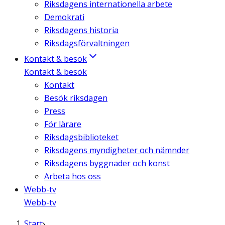
Riksdagens internationella arbete
Demokrati
Riksdagens historia
Riksdagsförvaltningen
Kontakt & besök
Kontakt & besök
Kontakt
Besök riksdagen
Press
För lärare
Riksdagsbiblioteket
Riksdagens myndigheter och nämnder
Riksdagens byggnader och konst
Arbeta hos oss
Webb-tv
Webb-tv
Start