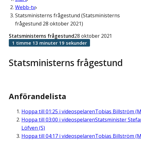
Webb-tv
Statsministerns frågestund (Statsministerns
frågestund 28 oktober 2021)
Statsministerns frågestund
28 oktober 2021
1 timme 13 minuter 19 sekunder
Statsministerns frågestund
Anförandelista
Hoppa till
01:25
i videospelaren
Tobias Billström (M
Hoppa till
03:00
i videospelaren
Statsminister Stefa
Löfven (S)
Hoppa till
04:17
i videospelaren
Tobias Billström (M