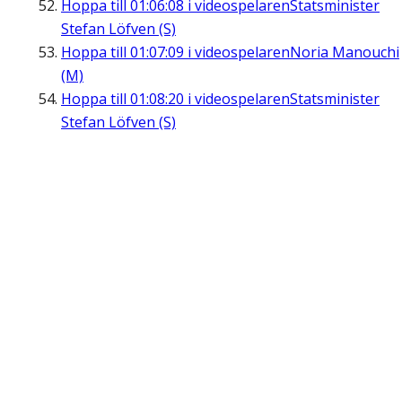
Hoppa till
01:06:08
i videospelaren
Statsminister
Stefan Löfven (S)
Hoppa till
01:07:09
i videospelaren
Noria Manouchi
(M)
Hoppa till
01:08:20
i videospelaren
Statsminister
Stefan Löfven (S)