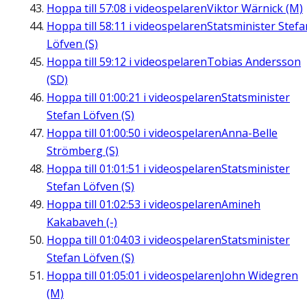
Hoppa till
57:08
i videospelaren
Viktor Wärnick (M)
Hoppa till
58:11
i videospelaren
Statsminister Stefa
Löfven (S)
Hoppa till
59:12
i videospelaren
Tobias Andersson
(SD)
Hoppa till
01:00:21
i videospelaren
Statsminister
Stefan Löfven (S)
Hoppa till
01:00:50
i videospelaren
Anna-Belle
Strömberg (S)
Hoppa till
01:01:51
i videospelaren
Statsminister
Stefan Löfven (S)
Hoppa till
01:02:53
i videospelaren
Amineh
Kakabaveh (-)
Hoppa till
01:04:03
i videospelaren
Statsminister
Stefan Löfven (S)
Hoppa till
01:05:01
i videospelaren
John Widegren
(M)