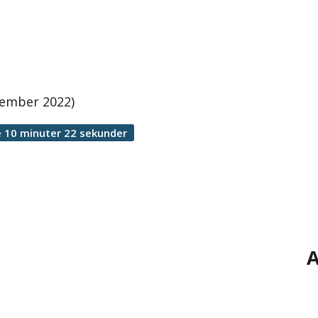
ovember 2022)
 10 minuter 22 sekunder
A