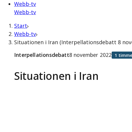
Webb-tv
Webb-tv
Start
Webb-tv
Situationen i Iran (Interpellationsdebatt 8 n
Interpellationsdebatt
8 november 2022
1 timme
Situationen i Iran