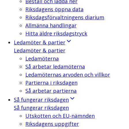
Beställ och ladda ner
Riksdagens öppna data
Riksdagsförvaltningens diarium
Allmänna handlingar
Hitta äldre riksdagstryck
Ledamöter & partier
Ledamöter & partier
Ledamöterna
Så arbetar ledamöterna
Ledamöternas arvoden och villkor
Partierna i riksdagen
Så arbetar partierna
Så fungerar riksdagen
Så fungerar riksdagen
Utskotten och EU-nämnden
Riksdagens uppgifter