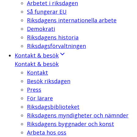
Arbetet i riksdagen
Så fungerar EU
Riksdagens internationella arbete
Demokrati
Riksdagens historia
Riksdagsförvaltningen
Kontakt & besök
Kontakt & besök
Kontakt
Besök riksdagen
Press
För lärare
Riksdagsbiblioteket
Riksdagens myndigheter och nämnder
Riksdagens byggnader och konst
Arbeta hos oss