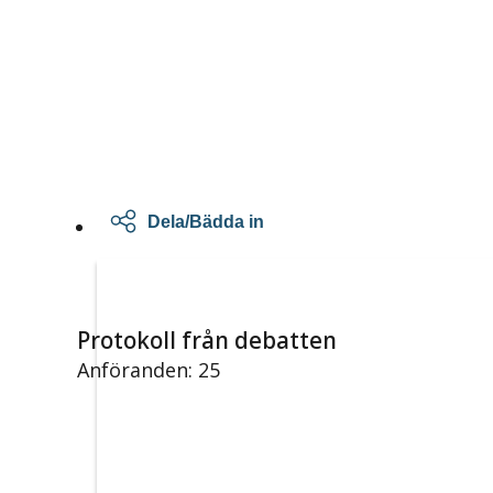
Dela/Bädda in
Protokoll från debatten
Anföranden: 25