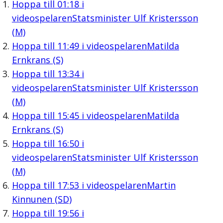
Hoppa till
01:18
i
videospelaren
Statsminister Ulf Kristersson
(M)
Hoppa till
11:49
i videospelaren
Matilda
Ernkrans (S)
Hoppa till
13:34
i
videospelaren
Statsminister Ulf Kristersson
(M)
Hoppa till
15:45
i videospelaren
Matilda
Ernkrans (S)
Hoppa till
16:50
i
videospelaren
Statsminister Ulf Kristersson
(M)
Hoppa till
17:53
i videospelaren
Martin
Kinnunen (SD)
Hoppa till
19:56
i