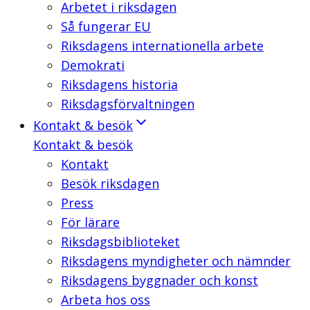
Arbetet i riksdagen
Så fungerar EU
Riksdagens internationella arbete
Demokrati
Riksdagens historia
Riksdagsförvaltningen
Kontakt & besök
Kontakt & besök
Kontakt
Besök riksdagen
Press
För lärare
Riksdagsbiblioteket
Riksdagens myndigheter och nämnder
Riksdagens byggnader och konst
Arbeta hos oss