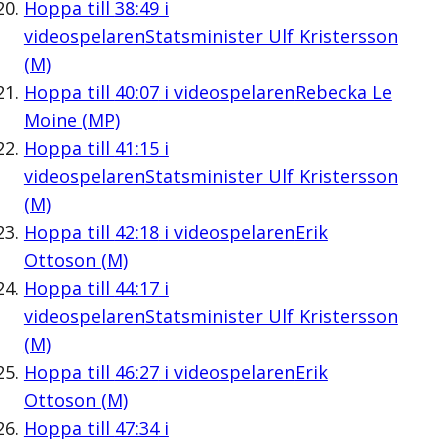
Hoppa till
38:49
i
videospelaren
Statsminister Ulf Kristersson
(M)
Hoppa till
40:07
i videospelaren
Rebecka Le
Moine (MP)
Hoppa till
41:15
i
videospelaren
Statsminister Ulf Kristersson
(M)
Hoppa till
42:18
i videospelaren
Erik
Ottoson (M)
Hoppa till
44:17
i
videospelaren
Statsminister Ulf Kristersson
(M)
Hoppa till
46:27
i videospelaren
Erik
Ottoson (M)
Hoppa till
47:34
i