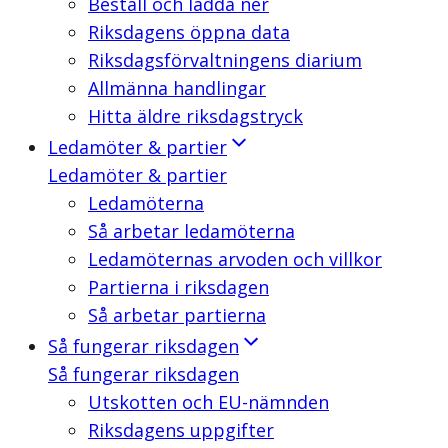
Beställ och ladda ner
Riksdagens öppna data
Riksdagsförvaltningens diarium
Allmänna handlingar
Hitta äldre riksdagstryck
Ledamöter & partier
Ledamöter & partier
Ledamöterna
Så arbetar ledamöterna
Ledamöternas arvoden och villkor
Partierna i riksdagen
Så arbetar partierna
Så fungerar riksdagen
Så fungerar riksdagen
Utskotten och EU-nämnden
Riksdagens uppgifter