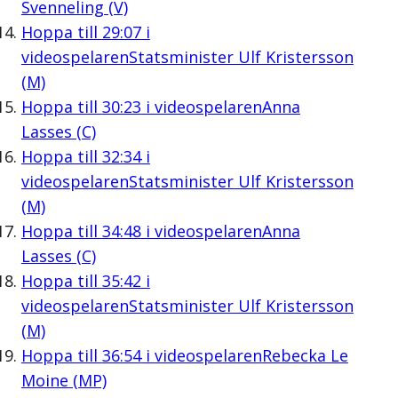
Svenneling (V)
Hoppa till
29:07
i
videospelaren
Statsminister Ulf Kristersson
(M)
Hoppa till
30:23
i videospelaren
Anna
Lasses (C)
Hoppa till
32:34
i
videospelaren
Statsminister Ulf Kristersson
(M)
Hoppa till
34:48
i videospelaren
Anna
Lasses (C)
Hoppa till
35:42
i
videospelaren
Statsminister Ulf Kristersson
(M)
Hoppa till
36:54
i videospelaren
Rebecka Le
Moine (MP)