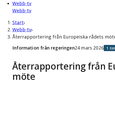
Webb-tv
Webb-tv
Start
Webb-tv
Återrapportering från Europeiska rådets möte
Information från regeringen
24 mars 2026
1 ti
Återrapportering från E
möte