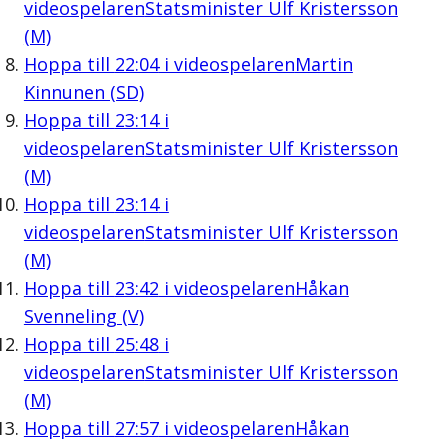
videospelaren
Statsminister Ulf Kristersson
(M)
Hoppa till
22:04
i videospelaren
Martin
Kinnunen (SD)
Hoppa till
23:14
i
videospelaren
Statsminister Ulf Kristersson
(M)
Hoppa till
23:14
i
videospelaren
Statsminister Ulf Kristersson
(M)
Hoppa till
23:42
i videospelaren
Håkan
Svenneling (V)
Hoppa till
25:48
i
videospelaren
Statsminister Ulf Kristersson
(M)
Hoppa till
27:57
i videospelaren
Håkan