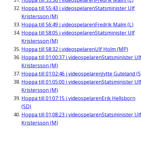
Hoppa till
53:56
i videospelaren
Fredrik Malm (L)
Hoppa till
55:43
i videospelaren
Statsminister Ulf
Kristersson (M)
Hoppa till
56:49
i videospelaren
Fredrik Malm (L)
Hoppa till
58:05
i videospelaren
Statsminister Ulf
Kristersson (M)
Hoppa till
58:32
i videospelaren
Ulf Holm (MP)
Hoppa till
01:00:37
i videospelaren
Statsminister Ul
Kristersson (M)
Hoppa till
01:02:46
i videospelaren
Jytte Guteland (S
Hoppa till
01:05:00
i videospelaren
Statsminister Ul
Kristersson (M)
Hoppa till
01:07:15
i videospelaren
Erik Hellsborn
(SD)
Hoppa till
01:08:23
i videospelaren
Statsminister Ul
Kristersson (M)