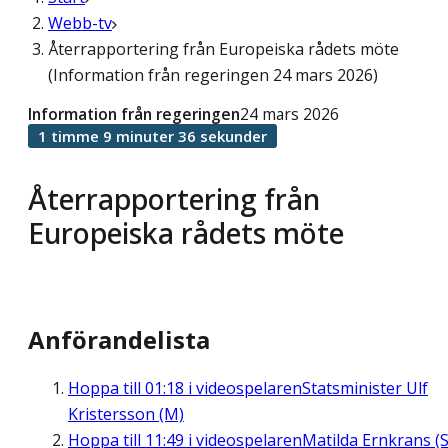
Webb-tv
Återrapportering från Europeiska rådets möte
(Information från regeringen 24 mars 2026)
Information från regeringen
24 mars 2026
1 timme 9 minuter 36 sekunder
Återrapportering från
Europeiska rådets möte
Anförandelista
Hoppa till
01:18
i videospelaren
Statsminister Ulf
Kristersson (M)
Hoppa till
11:49
i videospelaren
Matilda Ernkrans (S