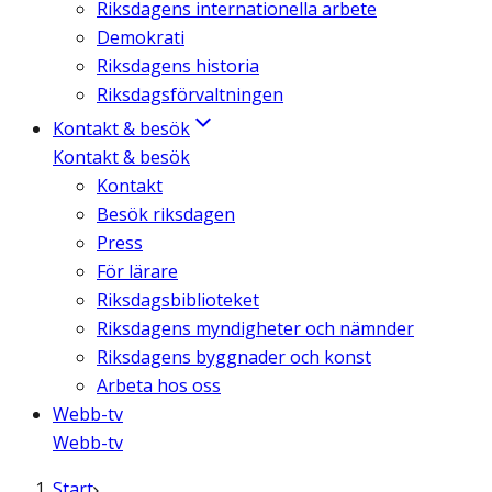
Riksdagens internationella arbete
Demokrati
Riksdagens historia
Riksdagsförvaltningen
Kontakt & besök
Kontakt & besök
Kontakt
Besök riksdagen
Press
För lärare
Riksdagsbiblioteket
Riksdagens myndigheter och nämnder
Riksdagens byggnader och konst
Arbeta hos oss
Webb-tv
Webb-tv
Start