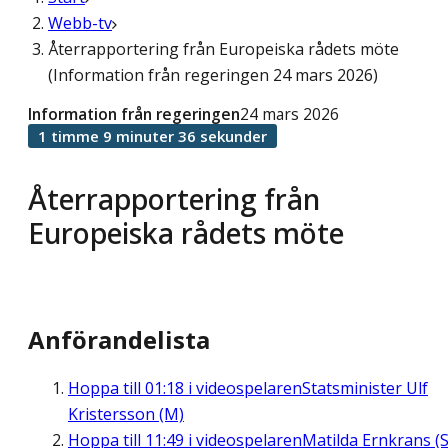
Webb-tv
Återrapportering från Europeiska rådets möte
(Information från regeringen 24 mars 2026)
Information från regeringen
24 mars 2026
1 timme 9 minuter 36 sekunder
Återrapportering från
Europeiska rådets möte
Anförandelista
Hoppa till
01:18
i videospelaren
Statsminister Ulf
Kristersson (M)
Hoppa till
11:49
i videospelaren
Matilda Ernkrans (S