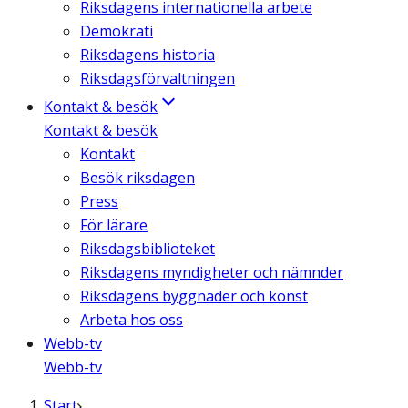
Riksdagens internationella arbete
Demokrati
Riksdagens historia
Riksdagsförvaltningen
Kontakt & besök
Kontakt & besök
Kontakt
Besök riksdagen
Press
För lärare
Riksdagsbiblioteket
Riksdagens myndigheter och nämnder
Riksdagens byggnader och konst
Arbeta hos oss
Webb-tv
Webb-tv
Start