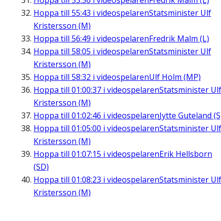
Hoppa till
53:56
i videospelaren
Fredrik Malm (L)
Hoppa till
55:43
i videospelaren
Statsminister Ulf
Kristersson (M)
Hoppa till
56:49
i videospelaren
Fredrik Malm (L)
Hoppa till
58:05
i videospelaren
Statsminister Ulf
Kristersson (M)
Hoppa till
58:32
i videospelaren
Ulf Holm (MP)
Hoppa till
01:00:37
i videospelaren
Statsminister Ul
Kristersson (M)
Hoppa till
01:02:46
i videospelaren
Jytte Guteland (S
Hoppa till
01:05:00
i videospelaren
Statsminister Ul
Kristersson (M)
Hoppa till
01:07:15
i videospelaren
Erik Hellsborn
(SD)
Hoppa till
01:08:23
i videospelaren
Statsminister Ul
Kristersson (M)