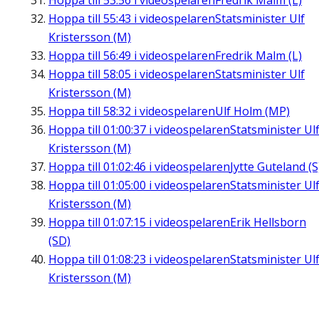
Hoppa till
53:56
i videospelaren
Fredrik Malm (L)
Hoppa till
55:43
i videospelaren
Statsminister Ulf
Kristersson (M)
Hoppa till
56:49
i videospelaren
Fredrik Malm (L)
Hoppa till
58:05
i videospelaren
Statsminister Ulf
Kristersson (M)
Hoppa till
58:32
i videospelaren
Ulf Holm (MP)
Hoppa till
01:00:37
i videospelaren
Statsminister Ul
Kristersson (M)
Hoppa till
01:02:46
i videospelaren
Jytte Guteland (S
Hoppa till
01:05:00
i videospelaren
Statsminister Ul
Kristersson (M)
Hoppa till
01:07:15
i videospelaren
Erik Hellsborn
(SD)
Hoppa till
01:08:23
i videospelaren
Statsminister Ul
Kristersson (M)