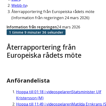
Webb-tv
Återrapportering från Europeiska rådets möte
(Information från regeringen 24 mars 2026)
Information från regeringen
24 mars 2026
1 timme 9 minuter 36 sekunder
Återrapportering från
Europeiska rådets möte
Anförandelista
Hoppa till
01:18
i videospelaren
Statsminister Ulf
Kristersson (M)
Hoppa till
11:49
i videospelaren
Matilda Ernkrans (S