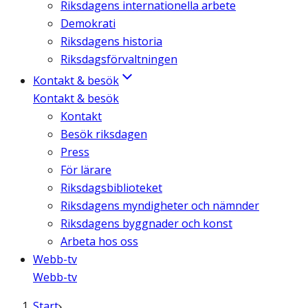
Riksdagens internationella arbete
Demokrati
Riksdagens historia
Riksdagsförvaltningen
Kontakt & besök
Kontakt & besök
Kontakt
Besök riksdagen
Press
För lärare
Riksdagsbiblioteket
Riksdagens myndigheter och nämnder
Riksdagens byggnader och konst
Arbeta hos oss
Webb-tv
Webb-tv
Start