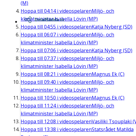
(M)
Hoppa till
04:14
i videospelaren
Miljö- och
klimatminister Isabella Lövin (MP)
Dela/Bädda in
Hoppa till
04:55
i videospelaren
Katja Nyberg (SD)
Hoppa till
06:07
i videospelaren
Miljö- och
klimatminister Isabella Lövin (MP)
Hoppa till
07:06
i videospelaren
Katja Nyberg (SD)
Hoppa till
07:37
i videospelaren
Miljö- och
klimatminister Isabella Lövin (MP)
Hoppa till
08:21
i videospelaren
Magnus Ek (C)
Hoppa till
09:40
i videospelaren
Miljö- och
klimatminister Isabella Lövin (MP)
Hoppa till
10:50
i videospelaren
Magnus Ek (C)
Hoppa till
11:24
i videospelaren
Miljö- och
klimatminister Isabella Lövin (MP)
Hoppa till
12:08
i videospelaren
Vasiliki Tsouplaki (
Hoppa till
13:38
i videospelaren
Statsrådet Matilda