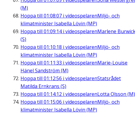
Hoppa till
01:07:09
i videospelaren
Sofia Westergre
(M)
Hoppa till
01:08:07
i videospelaren
Miljö- och
klimatminister Isabella Lövin (MP)
Hoppa till
01:09:14
i videospelaren
Marlene Burwic
(S)
Hoppa till
01:10:18
i videospelaren
Miljö- och
klimatminister Isabella Lövin (MP)
Hoppa till
01:11:33
i videospelaren
Marie-Louise
Hänel Sandström (M)
Hoppa till
01:12:56
i videospelaren
Statsrådet
Matilda Ernkrans (S)
Hoppa till
01:14:12
i videospelaren
Lotta Olsson (M)
Hoppa till
01:15:06
i videospelaren
Miljö- och
klimatminister Isabella Lövin (MP)