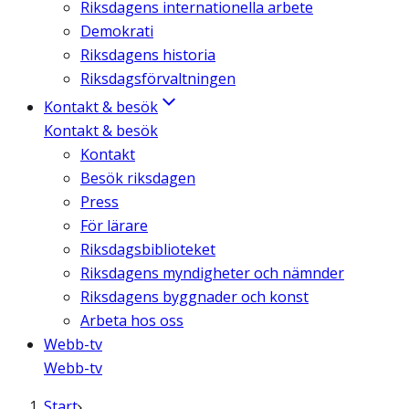
Riksdagens internationella arbete
Demokrati
Riksdagens historia
Riksdagsförvaltningen
Kontakt & besök
Kontakt & besök
Kontakt
Besök riksdagen
Press
För lärare
Riksdagsbiblioteket
Riksdagens myndigheter och nämnder
Riksdagens byggnader och konst
Arbeta hos oss
Webb-tv
Webb-tv
Start