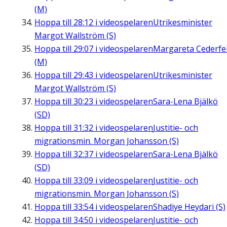
(M)
Hoppa till
28:12
i videospelaren
Utrikesminister
Margot Wallström (S)
Hoppa till
29:07
i videospelaren
Margareta Cederfel
(M)
Hoppa till
29:43
i videospelaren
Utrikesminister
Margot Wallström (S)
Hoppa till
30:23
i videospelaren
Sara-Lena Bjälkö
(SD)
Hoppa till
31:32
i videospelaren
Justitie- och
migrationsmin. Morgan Johansson (S)
Hoppa till
32:37
i videospelaren
Sara-Lena Bjälkö
(SD)
Hoppa till
33:09
i videospelaren
Justitie- och
migrationsmin. Morgan Johansson (S)
Hoppa till
33:54
i videospelaren
Shadiye Heydari (S)
Hoppa till
34:50
i videospelaren
Justitie- och