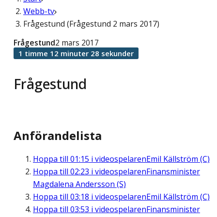
Webb-tv
Frågestund (Frågestund 2 mars 2017)
Frågestund
2 mars 2017
1 timme 12 minuter 28 sekunder
Frågestund
Anförandelista
Hoppa till
01:15
i videospelaren
Emil Källström (C)
Hoppa till
02:23
i videospelaren
Finansminister
Magdalena Andersson (S)
Hoppa till
03:18
i videospelaren
Emil Källström (C)
Hoppa till
03:53
i videospelaren
Finansminister