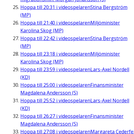
Hoppa till
20:31
i videospelaren
Stina Bergström
(MP)
Hoppa till
21:40
i videospelaren
Miljöminister
Karolina Skog (MP)
Hoppa till
22:42
i videospelaren
Stina Bergström
(MP)
Hoppa till
23:18
i videospelaren
Miljöminister
Karolina Skog (MP)
Hoppa till
23:59
i videospelaren
Lars-Axel Nordell
(KD)
Hoppa till
25:00
i videospelaren
Finansminister
Magdalena Andersson (S)
Hoppa till
25:52
i videospelaren
Lars-Axel Nordell
(KD)
Hoppa till
26:27
i videospelaren
Finansminister
Magdalena Andersson (S)
Hoppa till
27:08
i videospelaren
Margareta Cederfel