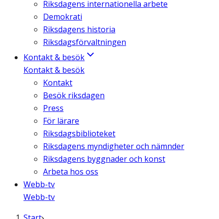
Riksdagens internationella arbete
Demokrati
Riksdagens historia
Riksdagsförvaltningen
Kontakt & besök
Kontakt & besök
Kontakt
Besök riksdagen
Press
För lärare
Riksdagsbiblioteket
Riksdagens myndigheter och nämnder
Riksdagens byggnader och konst
Arbeta hos oss
Webb-tv
Webb-tv
Start