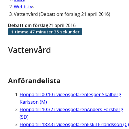
Webb-tv
Vattenvård (Debatt om förslag 21 april 2016)
Debatt om förslag
21 april 2016
1 timme 47 minuter 35 sekunder
Vattenvård
Anförandelista
Hoppa till
00:10
i videospelaren
Jesper Skalberg
Karlsson (M)
Hoppa till
10:32
i videospelaren
Anders Forsberg
(SD)
Hoppa till
18:43
i videospelaren
Eskil Erlandsson (C)