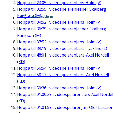
Hoppa till
24:05
i videospelaren
Jens Holm (V)
Hoppa till
32:55
i videospelaren
Jesper Skalberg
Karlsson (M)
Dela/Bädda in
Hoppa till
34:52
i videospelaren
Jens Holm (V)
Hoppa till
36:29
i videospelaren
Jesper Skalberg
Karlsson (M)
Hoppa till
37:52
i videospelaren
Jens Holm (V)
Hoppa till
39:19
i videospelaren
Lars Tysklind (L)
Hoppa till
48:01
i videospelaren
Lars-Axel Nordell
(KD)
Hoppa till
56:54
i videospelaren
Jens Holm (V)
Hoppa till
58:17
i videospelaren
Lars-Axel Nordell
(KD)
Hoppa till
59:36
i videospelaren
Jens Holm (V)
Hoppa till
01:00:29
i videospelaren
Lars-Axel Nordel
(KD)
Hoppa till
01:01:59
i videospelaren
Jan-Olof Larsso