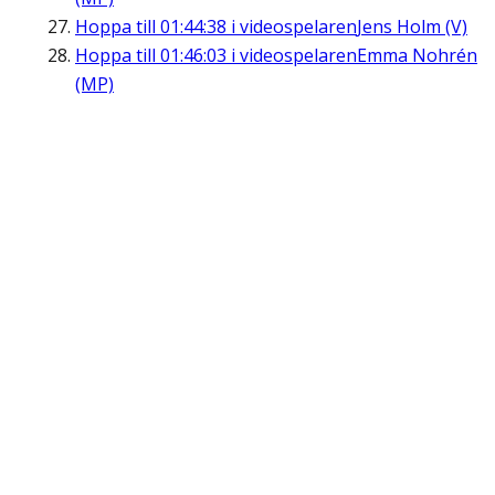
Hoppa till
01:44:38
i videospelaren
Jens Holm (V)
Hoppa till
01:46:03
i videospelaren
Emma Nohrén
(MP)