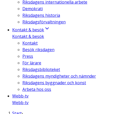
Riksdagens internationella arbete
Demokrati
Riksdagens historia
Riksdagsförvaltningen
Kontakt & besök
Kontakt & besök
Kontakt
Besök riksdagen
Press
För lärare
Riksdagsbiblioteket
Riksdagens myndigheter och nämnder
Riksdagens byggnader och konst
Arbeta hos oss
Webb-tv
Webb-tv
Start